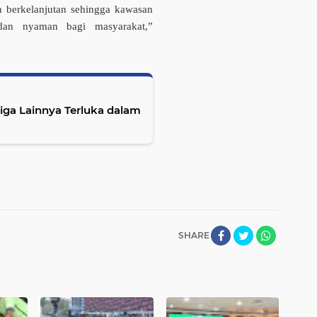
n berkelanjutan sehingga kawasan
 dan nyaman bagi masyarakat,”
Tiga Lainnya Terluka dalam
SHARE