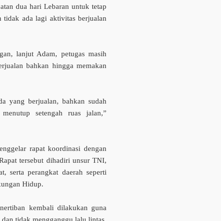
an dua hari Lebaran untuk tetap
 tidak ada lagi aktivitas berjualan
gan, lanjut Adam, petugas masih
erjualan bahkan hingga memakan
da yang berjualan, bahkan sudah
menutup setengah ruas jalan,”
enggelar rapat koordinasi dengan
 Rapat tersebut dihadiri unsur TNI,
t, serta perangkat daerah seperti
kungan Hidup.
enertiban kembali dilakukan guna
 dan tidak mengganggu lalu lintas.