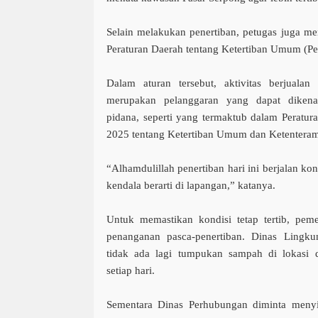
Selain melakukan penertiban, petugas juga mem
Peraturan Daerah tentang Ketertiban Umum (P
Dalam aturan tersebut, aktivitas berjuala
merupakan pelanggaran yang dapat dikenak
pidana, seperti yang termaktub dalam Peratu
2025 tentang Ketertiban Umum dan Ketentera
“Alhamdulillah penertiban hari ini berjalan ko
kendala berarti di lapangan,” katanya.
Untuk memastikan kondisi tetap tertib, pem
penanganan pasca-penertiban. Dinas Lingk
tidak ada lagi tumpukan sampah di lokasi
setiap hari.
Sementara Dinas Perhubungan diminta menyia