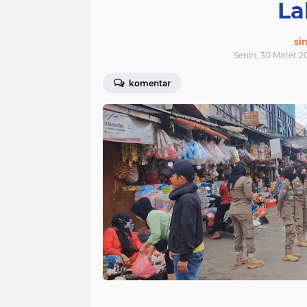
La
si
Senin, 30 Maret 2
komentar