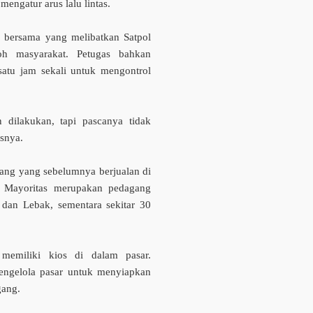
mengatur arus lalu lintas.
o bersama yang melibatkan Satpol
oh masyarakat. Petugas bahkan
 satu jam sekali untuk mengontrol
n dilakukan, tapi pascanya tidak
asnya.
gang yang sebelumnya berjualan di
g. Mayoritas merupakan pedagang
 dan Lebak, sementara sekitar 30
memiliki kios di dalam pasar.
pengelola pasar untuk menyiapkan
gang.