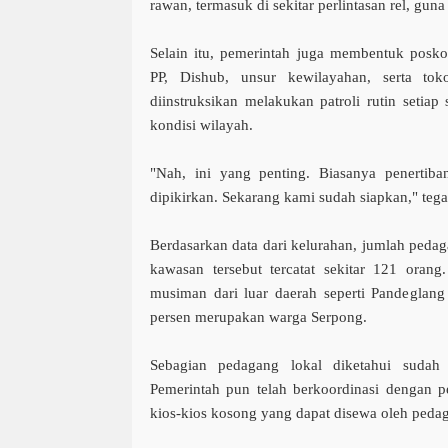
rawan, termasuk di sekitar perlintasan rel, guna 
Selain itu, pemerintah juga membentuk posk
PP, Dishub, unsur kewilayahan, serta tok
diinstruksikan melakukan patroli rutin setiap
kondisi wilayah.
"Nah, ini yang penting. Biasanya penertiba
dipikirkan. Sekarang kami sudah siapkan," teg
Berdasarkan data dari kelurahan, jumlah peda
kawasan tersebut tercatat sekitar 121 oran
musiman dari luar daerah seperti Pandeglang
persen merupakan warga Serpong.
Sebagian pedagang lokal diketahui sudah 
Pemerintah pun telah berkoordinasi dengan 
kios-kios kosong yang dapat disewa oleh peda