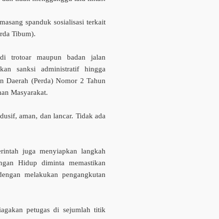
asang spanduk sosialisasi terkait
erda Tibum).
n di trotoar maupun badan jalan
an sanksi administratif hingga
ran Daerah (Perda) Nomor 2 Tahun
man Masyarakat.
ndusif, aman, dan lancar. Tidak ada
erintah juga menyiapkan langkah
ungan Hidup diminta memastikan
 dengan melakukan pengangkutan
gakan petugas di sejumlah titik