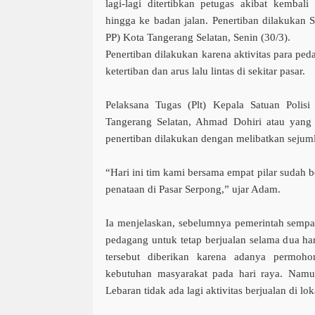
lagi-lagi ditertibkan petugas akibat kemba
hingga ke badan jalan. Penertiban dilakukan S
PP) Kota Tangerang Selatan, Senin (30/3).
Penertiban dilakukan karena aktivitas para pe
ketertiban dan arus lalu lintas di sekitar pasar.
Pelaksana Tugas (Plt) Kepala Satuan Polis
Tangerang Selatan, Ahmad Dohiri atau yang
penertiban dilakukan dengan melibatkan sejumla
“Hari ini tim kami bersama empat pilar sudah 
penataan di Pasar Serpong,” ujar Adam.
Ia menjelaskan, sebelumnya pemerintah semp
pedagang untuk tetap berjualan selama dua ha
tersebut diberikan karena adanya permo
kebutuhan masyarakat pada hari raya. Namu
Lebaran tidak ada lagi aktivitas berjualan di lok