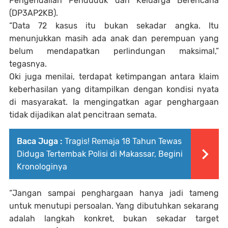
Pengendalian Penduduk dan Keluarga Berencana
(DP3AP2KB).
“Data 72 kasus itu bukan sekadar angka. Itu
menunjukkan masih ada anak dan perempuan yang
belum mendapatkan perlindungan maksimal,”
tegasnya.
Oki juga menilai, terdapat ketimpangan antara klaim
keberhasilan yang ditampilkan dengan kondisi nyata
di masyarakat. Ia mengingatkan agar penghargaan
tidak dijadikan alat pencitraan semata.
Baca Juga :
Tragis! Remaja 18 Tahun Tewas
Diduga Tertembak Polisi di Makassar, Begini
Kronologinya
“Jangan sampai penghargaan hanya jadi tameng
untuk menutupi persoalan. Yang dibutuhkan sekarang
adalah langkah konkret, bukan sekadar target