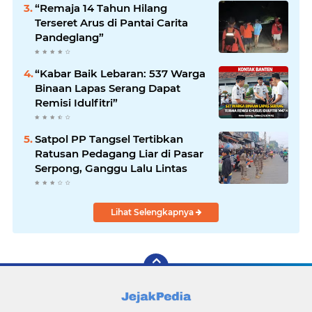
“Remaja 14 Tahun Hilang
Terseret Arus di Pantai Carita
Pandeglang”
“Kabar Baik Lebaran: 537 Warga
Binaan Lapas Serang Dapat
Remisi Idulfitri”
Satpol PP Tangsel Tertibkan
Ratusan Pedagang Liar di Pasar
Serpong, Ganggu Lalu Lintas
Lihat Selengkapnya