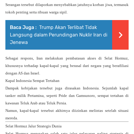
Serangan tersebut dilaporkan menyebabkan jatuhnya korban jiwa, termasuk
tokoh penting serta ribuan warga sipil.
Baca Juga :
Trump Akan Terlibat Tidak
Langsung dalam Perundingan Nuklir Iran di
Jenewa
Sebagai respons, Iran melakukan pembatasan akses di Selat Hormuz,
khususnya terhadap kapal-kapal yang berasal dari negara yang berafiliasi
dengan AS dan Israel.
Kapal Indonesia Sempat Tertahan
Dampak kebijakan tersebut juga dirasakan Indonesia. Sejumlah kapal
tanker milik Pertamina, seperti Pride dan Gamsunoro, sempat tertahan di
kawasan Teluk Arab atau Teluk Persia.
Namun, kapal-kapal tersebut akhirnya diizinkan melintas setelah situasi
mereda.
Selat Hormuz Jalur Strategis Dunia
Selat Hormuz merupakan salah satu jalur pelayaran paling strategis di