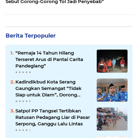
Sebut Gorong-Gorong Tol Jadi Penyebab”
Berita Terpopuler
“Remaja 14 Tahun Hilang
Terseret Arus di Pantai Carita
Pandeglang”
Kadindikbud Kota Serang
Gaungkan Semangat “Tidak
Siap untuk Diam”, Dorong
Layanan Lebih Responsif
Satpol PP Tangsel Tertibkan
Ratusan Pedagang Liar di Pasar
Serpong, Ganggu Lalu Lintas