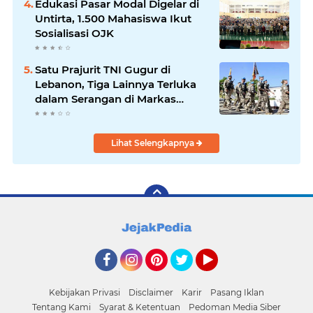
Edukasi Pasar Modal Digelar di
Untirta, 1.500 Mahasiswa Ikut
Sosialisasi OJK
Satu Prajurit TNI Gugur di
Lebanon, Tiga Lainnya Terluka
dalam Serangan di Markas
UNIFIL
Lihat Selengkapnya
Facebook
Instagram
Pinterest
Twitter
YouTube
Kebijakan Privasi
Disclaimer
Karir
Pasang Iklan
Tentang Kami
Syarat & Ketentuan
Pedoman Media Siber