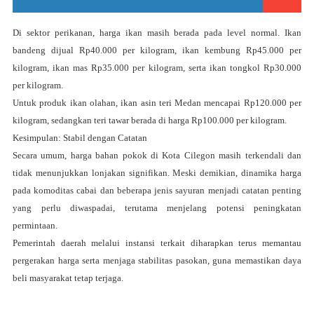
Di sektor perikanan, harga ikan masih berada pada level normal. Ikan
bandeng dijual Rp40.000 per kilogram, ikan kembung Rp45.000 per
kilogram, ikan mas Rp35.000 per kilogram, serta ikan tongkol Rp30.000
per kilogram.
Untuk produk ikan olahan, ikan asin teri Medan mencapai Rp120.000 per
kilogram, sedangkan teri tawar berada di harga Rp100.000 per kilogram.
Kesimpulan: Stabil dengan Catatan
Secara umum, harga bahan pokok di Kota Cilegon masih terkendali dan
tidak menunjukkan lonjakan signifikan. Meski demikian, dinamika harga
pada komoditas cabai dan beberapa jenis sayuran menjadi catatan penting
yang perlu diwaspadai, terutama menjelang potensi peningkatan
permintaan.
Pemerintah daerah melalui instansi terkait diharapkan terus memantau
pergerakan harga serta menjaga stabilitas pasokan, guna memastikan daya
beli masyarakat tetap terjaga.