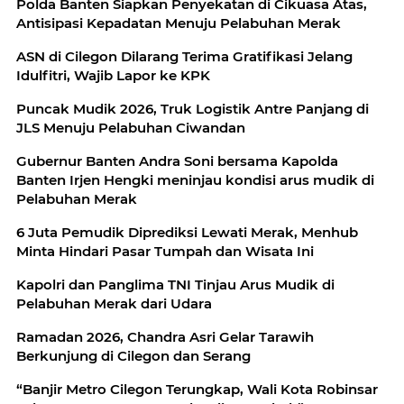
Polda Banten Siapkan Penyekatan di Cikuasa Atas,
Antisipasi Kepadatan Menuju Pelabuhan Merak
ASN di Cilegon Dilarang Terima Gratifikasi Jelang
Idulfitri, Wajib Lapor ke KPK
Puncak Mudik 2026, Truk Logistik Antre Panjang di
JLS Menuju Pelabuhan Ciwandan
Gubernur Banten Andra Soni bersama Kapolda
Banten Irjen Hengki meninjau kondisi arus mudik di
Pelabuhan Merak
6 Juta Pemudik Diprediksi Lewati Merak, Menhub
Minta Hindari Pasar Tumpah dan Wisata Ini
Kapolri dan Panglima TNI Tinjau Arus Mudik di
Pelabuhan Merak dari Udara
Ramadan 2026, Chandra Asri Gelar Tarawih
Berkunjung di Cilegon dan Serang
“Banjir Metro Cilegon Terungkap, Wali Kota Robinsar