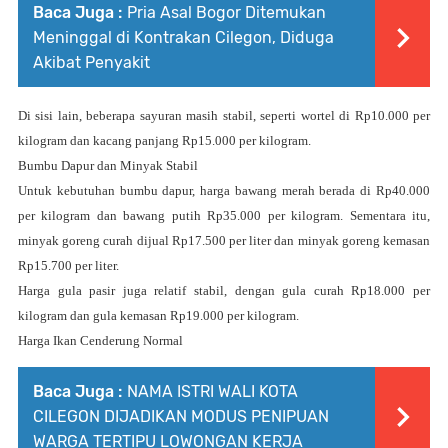
Baca Juga :
Pria Asal Bogor Ditemukan
Meninggal di Kontrakan Cilegon, Diduga
Akibat Penyakit
Di sisi lain, beberapa sayuran masih stabil, seperti wortel di Rp10.000 per
kilogram dan kacang panjang Rp15.000 per kilogram.
Bumbu Dapur dan Minyak Stabil
Untuk kebutuhan bumbu dapur, harga bawang merah berada di Rp40.000
per kilogram dan bawang putih Rp35.000 per kilogram. Sementara itu,
minyak goreng curah dijual Rp17.500 per liter dan minyak goreng kemasan
Rp15.700 per liter.
Harga gula pasir juga relatif stabil, dengan gula curah Rp18.000 per
kilogram dan gula kemasan Rp19.000 per kilogram.
Harga Ikan Cenderung Normal
Baca Juga :
NAMA ISTRI WALI KOTA
CILEGON DIJADIKAN MODUS PENIPUAN
WARGA TERTIPU LOWONGAN KERJA