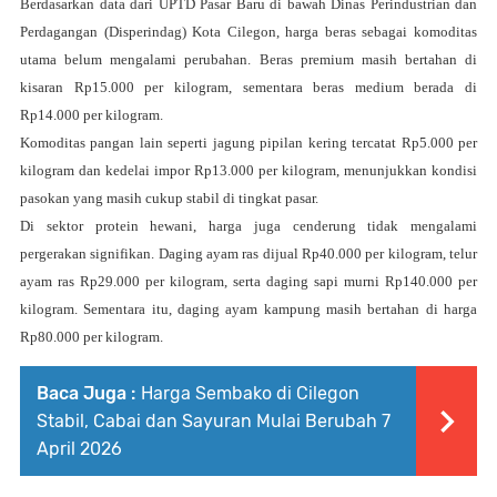
Berdasarkan data dari UPTD Pasar Baru di bawah Dinas Perindustrian dan
Perdagangan (Disperindag) Kota Cilegon, harga beras sebagai komoditas
utama belum mengalami perubahan. Beras premium masih bertahan di
kisaran Rp15.000 per kilogram, sementara beras medium berada di
Rp14.000 per kilogram.
Komoditas pangan lain seperti jagung pipilan kering tercatat Rp5.000 per
kilogram dan kedelai impor Rp13.000 per kilogram, menunjukkan kondisi
pasokan yang masih cukup stabil di tingkat pasar.
Di sektor protein hewani, harga juga cenderung tidak mengalami
pergerakan signifikan. Daging ayam ras dijual Rp40.000 per kilogram, telur
ayam ras Rp29.000 per kilogram, serta daging sapi murni Rp140.000 per
kilogram. Sementara itu, daging ayam kampung masih bertahan di harga
Rp80.000 per kilogram.
Baca Juga :
Harga Sembako di Cilegon
Stabil, Cabai dan Sayuran Mulai Berubah 7
April 2026