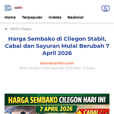
Home
Terpopuler
Indeks
Nasional
›
KOTA Cilegon
Harga Sembako di Cilegon Stabil,
Cabai dan Sayuran Mulai Berubah 7
April 2026
sinarabanten.com
Senin, 06 April 2026 | April 06, 2026 WIB |
0
Views