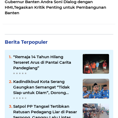
Gubernur Banten Andra Soni Dialog dengan
HMI,Tegaskan Kritik Penting untuk Pembangunan
Banten
Berita Terpopuler
“Remaja 14 Tahun Hilang
Terseret Arus di Pantai Carita
Pandeglang”
Kadindikbud Kota Serang
Gaungkan Semangat “Tidak
Siap untuk Diam”, Dorong
Layanan Lebih Responsif
Satpol PP Tangsel Tertibkan
Ratusan Pedagang Liar di Pasar
Serpong, Ganggu Lalu Lintas