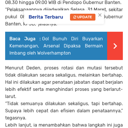
08.30 hingga 09.00 WIB di Pendopo Gubernur Banten.
“Pelaksanaannya dijadwalkan Selasa, 31 Maret, sekitar
×
pukul 08.30 atau 09.00 WIB di Pendopo Gubernur
Berita Terbaru
UPDATE
Banten, KP3B,” jelasnya.
Baca Juga :
Gol Bunuh Diri Buyarkan
Kemenangan, Arsenal Dipaksa Bermain
Imbang oleh Wolverhampton
Menurut Deden, proses rotasi dan mutasi tersebut
tidak dilakukan secara sekaligus, melainkan bertahap.
Hal ini dilakukan agar penataan jabatan dapat berjalan
lebih efektif serta menghindari proses yang berlarut-
larut.
“Tidak semuanya dilakukan sekaligus, tapi bertahap.
Supaya lebih cepat dan efisien dalam penataannya,”
tegasnya.
Lebih lanjut, ia menambahkan bahwa langkah ini juga