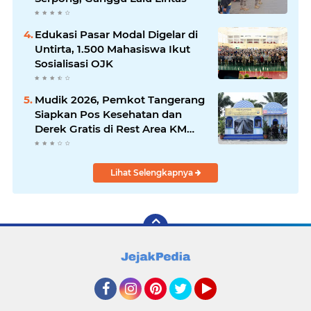
Edukasi Pasar Modal Digelar di
Untirta, 1.500 Mahasiswa Ikut
Sosialisasi OJK
Mudik 2026, Pemkot Tangerang
Siapkan Pos Kesehatan dan
Derek Gratis di Rest Area KM
13,5
Lihat Selengkapnya
Facebook
Instagram
Pinterest
Twitter
YouTube