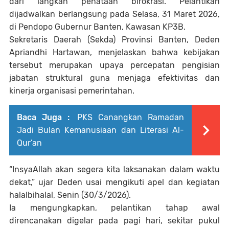
dari langkah penataan birokrasi. Pelantikan
dijadwalkan berlangsung pada Selasa, 31 Maret 2026,
di Pendopo Gubernur Banten, Kawasan KP3B.
Sekretaris Daerah (Sekda) Provinsi Banten, Deden
Apriandhi Hartawan, menjelaskan bahwa kebijakan
tersebut merupakan upaya percepatan pengisian
jabatan struktural guna menjaga efektivitas dan
kinerja organisasi pemerintahan.
Baca Juga :
PKS Canangkan Ramadan
Jadi Bulan Kemanusiaan dan Literasi Al-
Qur’an
“InsyaAllah akan segera kita laksanakan dalam waktu
dekat,” ujar Deden usai mengikuti apel dan kegiatan
halalbihalal, Senin (30/3/2026).
Ia mengungkapkan, pelantikan tahap awal
direncanakan digelar pada pagi hari, sekitar pukul