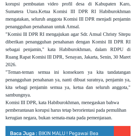
korupsi pembuatan video profil desa di Kabupaten Karo,
Sumatera Utara.
Ketua Komisi III DPR RI Habiburokhman
mengatakan, seluruh anggota Komisi III DPR menjadi penjamin
penangguhan penahanan untuk Amsal.
"Komisi Ill DPR RI mengajukan agar Sdr. Amsal Christy Sitepu
diberikan penangguhan penahanan dengan Komisi Ill DPR RI
sebagai penjamin," kata Habiburokhman, dalam RDPU di
Ruang Rapat Komisi III DPR, Senayan, Jakarta, Senin, 30 Maret
2026.
"Teman-teman semua ini konsekuen ya kita tandatangan
penangguhan penahanan ya, nanti dibuat suratnya, penjamin ya,
kita sebagi penjamin semua ya, ketua dan seluruh anggota,"
sambungnya.
Komisi III DPR, kata Habiburokhman, menegaskan bahwa
pemberantasan korupsi harus tetap berorientasi pada pemulihan
kerugian negara, bukan semata-mata pada pemenjaraan.
Baca Juga :
BIKIN MALU ! Pegawai Bea