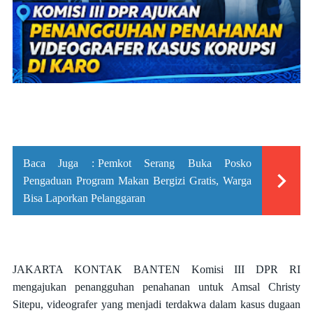
Baca Juga :
Pemkot Serang Buka Posko
Pengaduan Program Makan Bergizi Gratis, Warga
Bisa Laporkan Pelanggaran
JAKARTA KONTAK BANTEN
Komisi III DPR RI
mengajukan penangguhan penahanan untuk Amsal Christy
Sitepu, videografer yang menjadi terdakwa dalam kasus dugaan