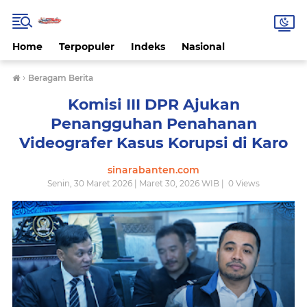
Home
Terpopuler
Indeks
Nasional
›
Beragam Berita
Komisi III DPR Ajukan
Penangguhan Penahanan
Videografer Kasus Korupsi di Karo
sinarabanten.com
Senin, 30 Maret 2026 | Maret 30, 2026 WIB |
0
Views