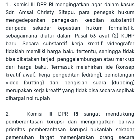
1 . Komisi Ill DPR RI mengingatkan agar dalam kasus
Sdr. Amsal Christy Sitepu, para penegak hukum
mengedepankan penegakan keadilan substantif
daripada sekadar kepastian hukum formalistik,
sebagaimana diatur dalam Pasal 53 ayat (2) KUHP
baru. Secara substantif kerja kreatif videografer
tidaklah memiliki harga baku tertentu, sehingga tidak
bisa dikatakan terjadi penggelembungan atau mark up
dari harga baku. Termasuk melahirkan ide (konsep
kreatif awal), kerja pengeditan (editing), pemotongan
video (cutting) dan pengisian suara (dubbing)
merupakan kerja kreatif yang tidak bisa secara sepihak
dihargai nol rupiah
2. Komisi Ill DPR RI sangat mendukung
pemberantasan korupsi dan mengingatkan bahwa
prioritas pemberantasan korupsi bukanlah sekadar
pemenuhan target memenjarakan orang secara