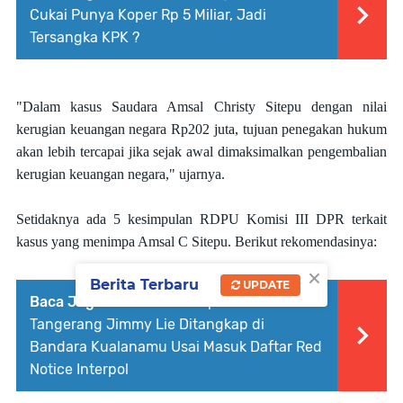
Cukai Punya Koper Rp 5 Miliar, Jadi
Tersangka KPK ?
"Dalam kasus Saudara Amsal Christy Sitepu dengan nilai
kerugian keuangan negara Rp202 juta, tujuan penegakan hukum
akan lebih tercapai jika sejak awal dimaksimalkan pengembalian
kerugian keuangan negara," ujarnya.
Setidaknya ada 5 kesimpulan RDPU Komisi III DPR terkait
kasus yang menimpa Amsal C Sitepu. Berikut rekomendasinya:
×
Berita Terbaru
UPDATE
Baca Juga :
Buronan Korupsi PTSL
Tangerang Jimmy Lie Ditangkap di
Bandara Kualanamu Usai Masuk Daftar Red
Notice Interpol