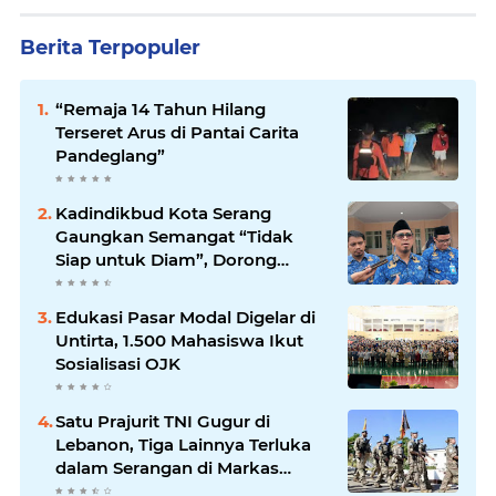
Berita Terpopuler
“Remaja 14 Tahun Hilang
Terseret Arus di Pantai Carita
Pandeglang”
Kadindikbud Kota Serang
Gaungkan Semangat “Tidak
Siap untuk Diam”, Dorong
Layanan Lebih Responsif
Edukasi Pasar Modal Digelar di
Untirta, 1.500 Mahasiswa Ikut
Sosialisasi OJK
Satu Prajurit TNI Gugur di
Lebanon, Tiga Lainnya Terluka
dalam Serangan di Markas
UNIFIL