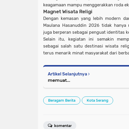
keagamaan mampu menggerakkan roda ek
Magnet Wisata Religi
Dengan kemasan yang lebih modern dan 
Maulana Hasanuddin 2026 tidak hanya me
juga berperan sebagai penguat identitas 
Selain itu, kegiatan ini semakin mem
sebagai salah satu destinasi wisata reli
terus menarik minat masyarakat dari berb
Artikel Selanjutnya
memuat...
Beragam Berita
Kota Serang
komentar