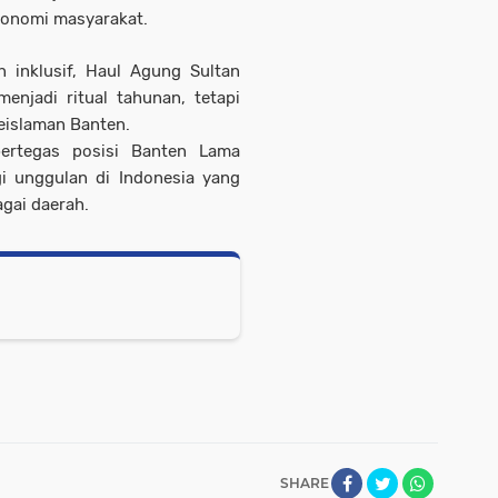
onomi masyarakat.
inklusif, Haul Agung Sultan
njadi ritual tahunan, tetapi
keislaman Banten.
pertegas posisi Banten Lama
gi unggulan di Indonesia yang
agai daerah.
SHARE