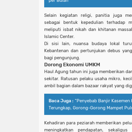
per Bulan”
Selain kegiatan religi, panitia juga m
sebagai bentuk kepedulian terhadap ma
meliputi isbat nikah dan khitanan massa
Islamic Center
.
Di sisi lain, nuansa budaya lokal turu
Kebantenan dan pertunjukan debus yang 
bagi pengunjung.
Dorong Ekonomi UMKM
Haul Agung tahun ini juga memberikan d
sekitar. Ratusan pelaku usaha mikro, kec
ambil bagian dalam bazaar rakyat yang dig
Baca Juga :
“Penyebab Banjir Kasemen 
Terungkap, Gorong-Gorong Mampet Pulu
Kehadiran para peziarah memberikan pelu
meningkatkan pendapatan, sekaligus