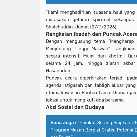
“Kami menghadirkan suasana haul yang 
merasakan getaran spiritual sekaligus
Sholehuddin, Jumat (27/3/2026).
Rangkaian Ibadah dan Puncak Acar
Dengan mengusung tema “Mengharap 
Menjunjung Tinggi Marwah”, rangkaian
secara intensif. Mulai dari khotmil Qu
selama 24 jam, hingga ziarah akba
Hasanuddin.
Puncak acara diperkirakan terjadi pad
agenda istigasah dan tabligh akbar yan
utama kawasan Banten Lama. Ribuan jam
lokasi untuk mengikuti doa bersama.
Aksi Sosial dan Budaya
Baca Juga :
“Pemkot Serang Siapkan UM
Program Makan Bergizi Gratis, Potensi 