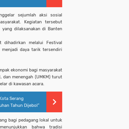
enggelar sejumlah aksi sosial
syarakat. Kegiatan tersebut
l yang dilaksanakan di
Banten
t dihadirkan melalui Festival
menjadi daya tarik tersendiri
ampak ekonomi bagi masyarakat
il, dan menengah (UMKM) turut
elar di kawasan acara.
Kota Serang
han Tahun Dijebol”
ang bagi pedagang lokal untuk
 menunjukkan bahwa tradisi