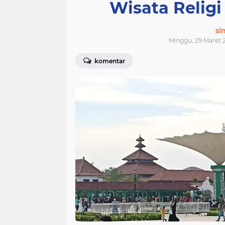
Wisata Relig
si
Minggu, 29 Maret 2
komentar