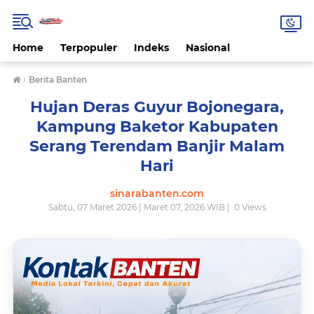
Home
Terpopuler
Indeks
Nasional
›
Berita Banten
Hujan Deras Guyur Bojonegara,
Kampung Baketor Kabupaten
Serang Terendam Banjir Malam
Hari
sinarabanten.com
Sabtu, 07 Maret 2026 | Maret 07, 2026 WIB |
0
Views