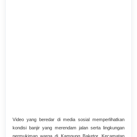
Video yang beredar di media sosial memperlihatkan
kondisi banjir yang merendam jalan serta lingkungan
permukiman warga di Kampung Baketor, Kecamatan