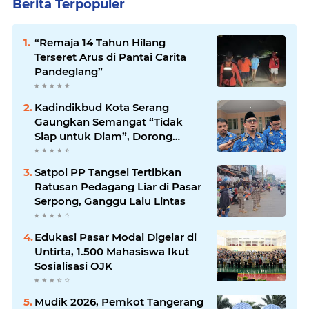
Berita Terpopuler
“Remaja 14 Tahun Hilang
Terseret Arus di Pantai Carita
Pandeglang”
Kadindikbud Kota Serang
Gaungkan Semangat “Tidak
Siap untuk Diam”, Dorong
Layanan Lebih Responsif
Satpol PP Tangsel Tertibkan
Ratusan Pedagang Liar di Pasar
Serpong, Ganggu Lalu Lintas
Edukasi Pasar Modal Digelar di
Untirta, 1.500 Mahasiswa Ikut
Sosialisasi OJK
Mudik 2026, Pemkot Tangerang