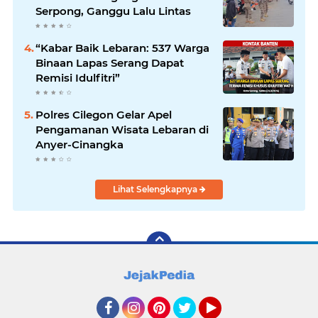
Serpong, Ganggu Lalu Lintas
“Kabar Baik Lebaran: 537 Warga
Binaan Lapas Serang Dapat
Remisi Idulfitri”
Polres Cilegon Gelar Apel
Pengamanan Wisata Lebaran di
Anyer-Cinangka
Lihat Selengkapnya