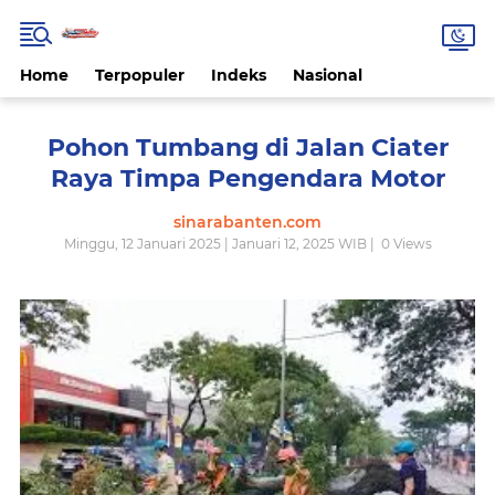
Home
Terpopuler
Indeks
Nasional
Pohon Tumbang di Jalan Ciater
Raya Timpa Pengendara Motor
sinarabanten.com
Minggu, 12 Januari 2025 | Januari 12, 2025 WIB |
0
Views