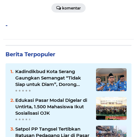
komentar
-
Berita Terpopuler
Kadindikbud Kota Serang
Gaungkan Semangat “Tidak
Siap untuk Diam”, Dorong
Layanan Lebih Responsif
Edukasi Pasar Modal Digelar di
Untirta, 1.500 Mahasiswa Ikut
Sosialisasi OJK
Satpol PP Tangsel Tertibkan
Ratusan Pedagang Liar di Pasar