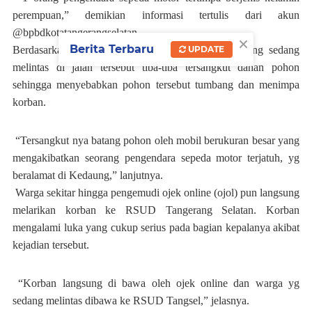
perempuan,” demikian informasi tertulis dari akun
@bpbdkotatangerangselatan.
×
Berita Terbaru
Berdasarkan keterangan dari warga sekitar, truk yang sedang
UPDATE
melintas di jalan tersebut tiba-tiba tersangkut dahan pohon
sehingga menyebabkan pohon tersebut tumbang dan menimpa
korban.
“Tersangkut nya batang pohon oleh mobil berukuran besar yang
mengakibatkan seorang pengendara sepeda motor terjatuh, yg
beralamat di Kedaung,” lanjutnya.
Warga sekitar hingga pengemudi ojek online (ojol) pun langsung
melarikan korban ke RSUD Tangerang Selatan. Korban
mengalami luka yang cukup serius pada bagian kepalanya akibat
kejadian tersebut.
“Korban langsung di bawa oleh ojek online dan warga yg
sedang melintas dibawa ke RSUD Tangsel,” jelasnya.