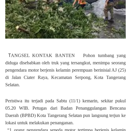
T
ANGSEL KONTAK BANTEN Pohon tumbang yang
diduga disebabkan oleh truk yang tersangkut, menimpa seorang
pengendara motor berjenis kelamin perempuan berinisial AJ (25)
di Jalan Ciater Raya, Kecamatan Serpong, Kota Tangerang
Selatan.
Peristiwa itu terjadi pada Sabtu (11/1) kemarin, sekitar pukul
05.20 WIB. Petugas dari Badan Penanggulangan Bencana
Daerah (BPBD) Kota Tangerang Selatan pun langsung terjun ke
lokasi untuk melakukan penanganan.
“1 orang pengendara sepeda motor tertimpa berjenis kelamin