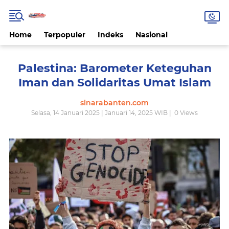
Home
Terpopuler
Indeks
Nasional
Palestina: Barometer Keteguhan
Iman dan Solidaritas Umat Islam
sinarabanten.com
Selasa, 14 Januari 2025 | Januari 14, 2025 WIB |
0
Views