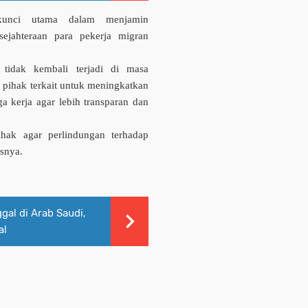
 kunci utama dalam menjamin
sejahteraan para pekerja migran
a tidak kembali terjadi di masa
pihak terkait untuk meningkatkan
a kerja agar lebih transparan dan
ihak agar perlindungan terhadap
snya.
al di Arab Saudi,
al