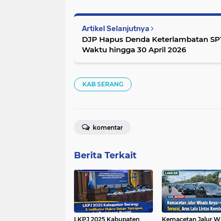
Artikel Selanjutnya
DJP Hapus Denda Keterlambatan SPT 
Waktu hingga 30 April 2026
KAB SERANG
komentar
Berita Terkait
LKPJ 2025 Kabupaten
Kemacetan Jalur Wi