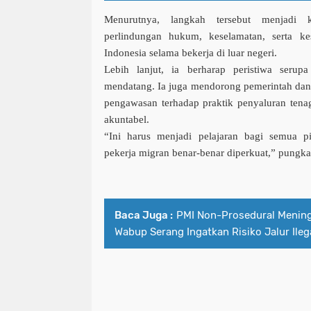
Menurutnya, langkah tersebut menjadi
perlindungan hukum, keselamatan, serta ke
Indonesia selama bekerja di luar negeri.
Lebih lanjut, ia berharap peristiwa serup
mendatang. Ia juga mendorong pemerintah dan 
pengawasan terhadap praktik penyaluran tenag
akuntabel.
“Ini harus menjadi pelajaran bagi semua p
pekerja migran benar-benar diperkuat,” pungka
Baca Juga :
PMI Non-Prosedural Meningg
Wabup Serang Ingatkan Risiko Jalur Ileg