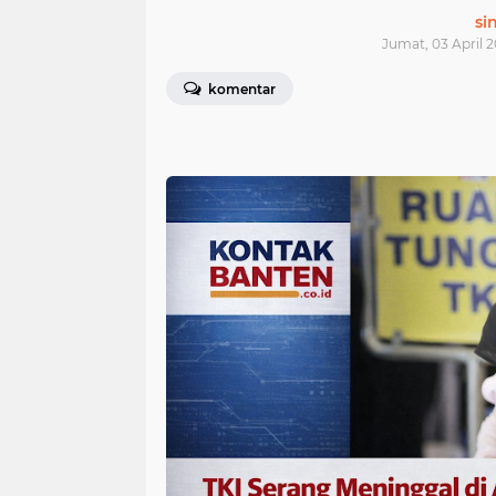
si
Jumat, 03 April 2
komentar