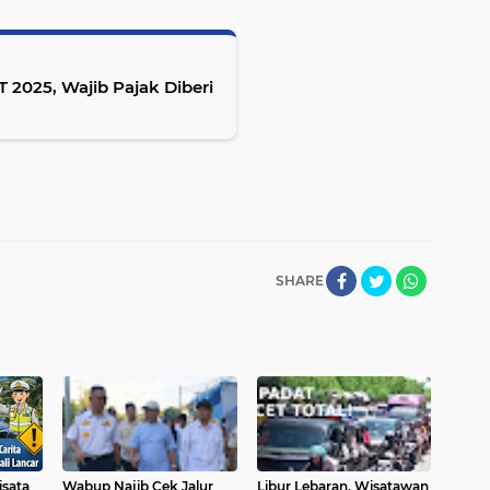
2025, Wajib Pajak Diberi
SHARE
sata
Wabup Najib Cek Jalur
Libur Lebaran, Wisatawan