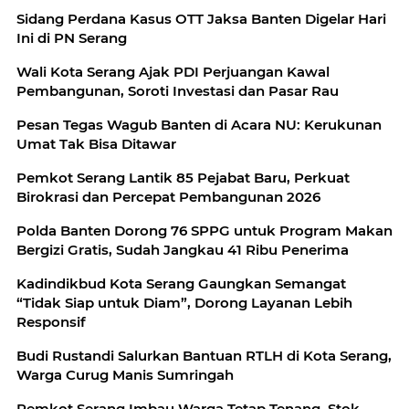
Sidang Perdana Kasus OTT Jaksa Banten Digelar Hari
Ini di PN Serang
Wali Kota Serang Ajak PDI Perjuangan Kawal
Pembangunan, Soroti Investasi dan Pasar Rau
Pesan Tegas Wagub Banten di Acara NU: Kerukunan
Umat Tak Bisa Ditawar
Pemkot Serang Lantik 85 Pejabat Baru, Perkuat
Birokrasi dan Percepat Pembangunan 2026
Polda Banten Dorong 76 SPPG untuk Program Makan
Bergizi Gratis, Sudah Jangkau 41 Ribu Penerima
Kadindikbud Kota Serang Gaungkan Semangat
“Tidak Siap untuk Diam”, Dorong Layanan Lebih
Responsif
Budi Rustandi Salurkan Bantuan RTLH di Kota Serang,
Warga Curug Manis Sumringah
Pemkot Serang Imbau Warga Tetap Tenang, Stok