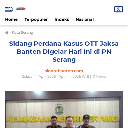
Home
Terpopuler
Indeks
Nasional
›
Kota Serang
Sidang Perdana Kasus OTT Jaksa
Banten Digelar Hari Ini di PN
Serang
sinarabanten.com
Selasa, 14 April 2026 | April 14, 2026 WIB |
0
Views