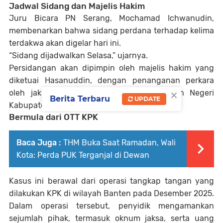
Jadwal Sidang dan Majelis Hakim
Juru Bicara PN Serang,
Mochamad Ichwanudin
,
membenarkan bahwa sidang perdana terhadap kelima
terdakwa akan digelar hari ini.
“Sidang dijadwalkan Selasa,” ujarnya.
Persidangan akan dipimpin oleh majelis hakim yang
diketuai Hasanuddin, dengan penanganan perkara
×
oleh jaksa penuntut umum dari Kejaksaan Negeri
Berita Terbaru
UPDATE
Kabupaten Tangerang.
Bermula dari OTT KPK
Baca Juga :
THM Buka Saat Ramadan, Wali
Kota: Perda PUK Terganjal di Dewan
Kasus ini berawal dari operasi tangkap tangan yang
dilakukan KPK di wilayah Banten pada Desember 2025.
Dalam operasi tersebut, penyidik mengamankan
sejumlah pihak, termasuk oknum jaksa, serta uang