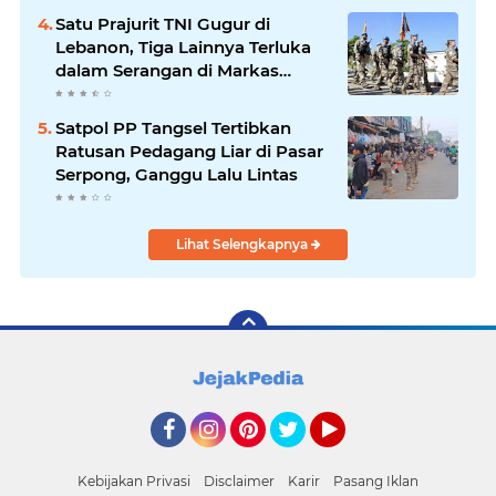
Satu Prajurit TNI Gugur di
Lebanon, Tiga Lainnya Terluka
dalam Serangan di Markas
UNIFIL
Satpol PP Tangsel Tertibkan
Ratusan Pedagang Liar di Pasar
Serpong, Ganggu Lalu Lintas
Lihat Selengkapnya
Facebook
Instagram
Pinterest
Twitter
YouTube
Kebijakan Privasi
Disclaimer
Karir
Pasang Iklan