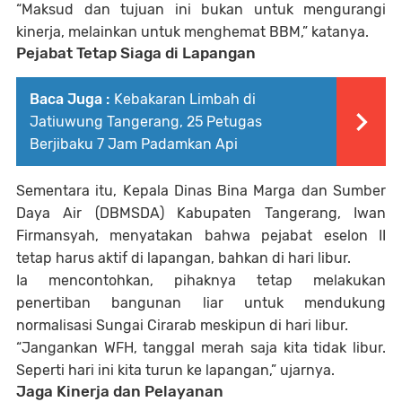
“Maksud dan tujuan ini bukan untuk mengurangi
kinerja, melainkan untuk menghemat BBM,” katanya.
Pejabat Tetap Siaga di Lapangan
Baca Juga :
Kebakaran Limbah di
Jatiuwung Tangerang, 25 Petugas
Berjibaku 7 Jam Padamkan Api
Sementara itu, Kepala Dinas Bina Marga dan Sumber
Daya Air (DBMSDA) Kabupaten Tangerang,
Iwan
Firmansyah
, menyatakan bahwa pejabat eselon II
tetap harus aktif di lapangan, bahkan di hari libur.
Ia mencontohkan, pihaknya tetap melakukan
penertiban bangunan liar untuk mendukung
normalisasi Sungai Cirarab meskipun di hari libur.
“Jangankan WFH, tanggal merah saja kita tidak libur.
Seperti hari ini kita turun ke lapangan,” ujarnya.
Jaga Kinerja dan Pelayanan