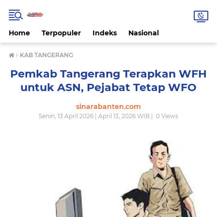
Home
Terpopuler
Indeks
Nasional
›
KAB TANGERANG
Pemkab Tangerang Terapkan WFH
untuk ASN, Pejabat Tetap WFO
sinarabanten.com
Senin, 13 April 2026 | April 13, 2026 WIB |
0
Views