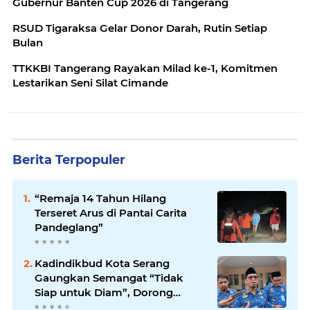
Gubernur Banten Cup 2026 di Tangerang
RSUD Tigaraksa Gelar Donor Darah, Rutin Setiap
Bulan
TTKKBI Tangerang Rayakan Milad ke-1, Komitmen
Lestarikan Seni Silat Cimande
Berita Terpopuler
“Remaja 14 Tahun Hilang
Terseret Arus di Pantai Carita
Pandeglang”
Kadindikbud Kota Serang
Gaungkan Semangat “Tidak
Siap untuk Diam”, Dorong
Layanan Lebih Responsif