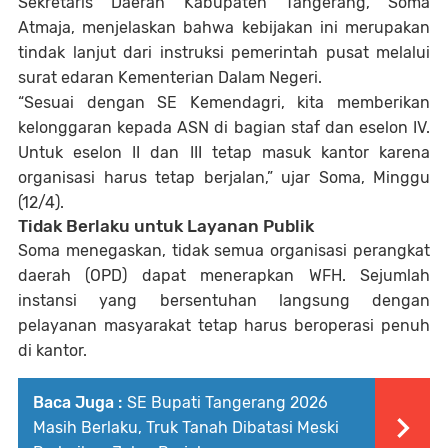
Sekretaris Daerah Kabupaten Tangerang,
Soma
Atmaja
, menjelaskan bahwa kebijakan ini merupakan
tindak lanjut dari instruksi pemerintah pusat melalui
surat edaran Kementerian Dalam Negeri.
“Sesuai dengan SE Kemendagri, kita memberikan
kelonggaran kepada ASN di bagian staf dan eselon IV.
Untuk eselon II dan III tetap masuk kantor karena
organisasi harus tetap berjalan,” ujar Soma, Minggu
(12/4).
Tidak Berlaku untuk Layanan Publik
Soma menegaskan, tidak semua organisasi perangkat
daerah (OPD) dapat menerapkan WFH. Sejumlah
instansi yang bersentuhan langsung dengan
pelayanan masyarakat tetap harus beroperasi penuh
di kantor.
Baca Juga :
SE Bupati Tangerang 2026
Masih Berlaku, Truk Tanah Dibatasi Meski