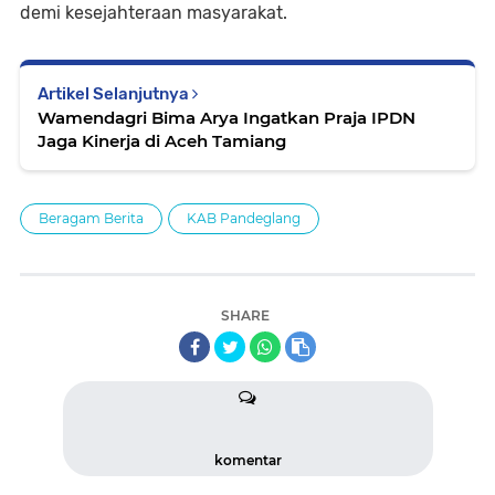
demi kesejahteraan masyarakat.
Artikel Selanjutnya
Wamendagri Bima Arya Ingatkan Praja IPDN
Jaga Kinerja di Aceh Tamiang
Beragam Berita
KAB Pandeglang
SHARE
komentar