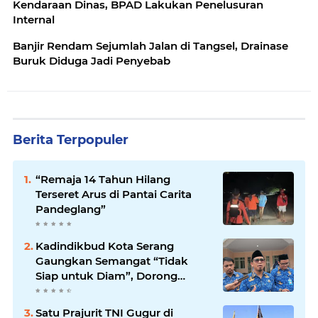
Kendaraan Dinas, BPAD Lakukan Penelusuran
Internal
Banjir Rendam Sejumlah Jalan di Tangsel, Drainase
Buruk Diduga Jadi Penyebab
Berita Terpopuler
“Remaja 14 Tahun Hilang
Terseret Arus di Pantai Carita
Pandeglang”
Kadindikbud Kota Serang
Gaungkan Semangat “Tidak
Siap untuk Diam”, Dorong
Layanan Lebih Responsif
Satu Prajurit TNI Gugur di