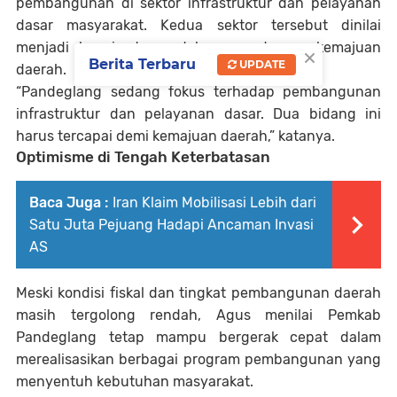
pembangunan di sektor infrastruktur dan pelayanan
dasar masyarakat. Kedua sektor tersebut dinilai
menjadi kunci utama dalam mendorong kemajuan
×
Berita Terbaru
UPDATE
daerah.
“Pandeglang sedang fokus terhadap pembangunan
infrastruktur dan pelayanan dasar. Dua bidang ini
harus tercapai demi kemajuan daerah,” katanya.
Optimisme di Tengah Keterbatasan
Baca Juga :
Iran Klaim Mobilisasi Lebih dari
Satu Juta Pejuang Hadapi Ancaman Invasi
AS
Meski kondisi fiskal dan tingkat pembangunan daerah
masih tergolong rendah, Agus menilai Pemkab
Pandeglang tetap mampu bergerak cepat dalam
merealisasikan berbagai program pembangunan yang
menyentuh kebutuhan masyarakat.