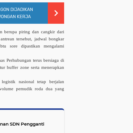
EGON DIJADIKAN
WONGAN KERJA
 berupa piring dan cangkir dari
 antrean tersebut, jadwal bongkar
btu sore dipastikan mengalami
nas Perhubungan terus bersiaga di
atur
buffer zone
serta menerapkan
logistik nasional tetap berjalan
a volume pemudik roda dua yang
nan SDN Pengganti