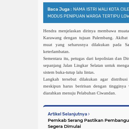
Baca Juga :
NAMA ISTRI WALI KOTA CIL
MODUS PENIPUAN WARGA TERTIPU LO
Hendra menjelaskan dirinya membawa muatan
Karawang
dengan tujuan
Palembang
. Akibat
muat yang seharusnya dilakukan pada Sa
keterlambatan.
Sementara itu, petugas dari kepolisian dan Di
sepanjang Jalan Lingkar Selatan untuk meng
sistem buka-tutup lalu lintas.
Langkah tersebut dilakukan agar distribusi 
meskipun harus beririsan dengan tingginy
.
diarahkan menuju Pelabuhan Ciwandan
Artikel Selanjutnya
Pemkab Serang Pastikan Pembangu
Segera Dimulai