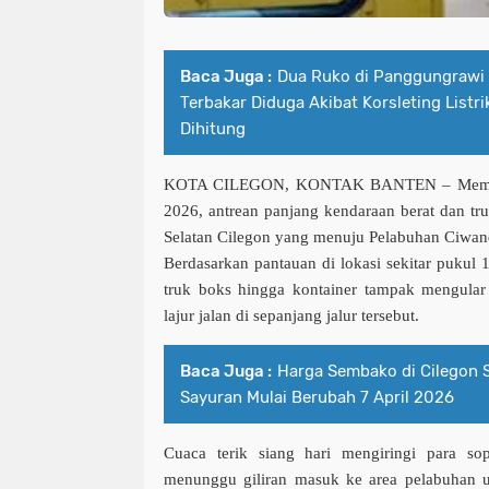
Baca Juga :
Dua Ruko di Panggungrawi 
Terbakar Diduga Akibat Korsleting Listri
Dihitung
KOTA CILEGON, KONTAK BANTEN
– Mema
2026, antrean panjang kendaraan berat dan tr
Selatan Cilegon
yang menuju
Pelabuhan Ciwan
Berdasarkan pantauan di lokasi sekitar pukul 
truk boks hingga kontainer tampak mengular
lajur jalan di sepanjang jalur tersebut.
Baca Juga :
Harga Sembako di Cilegon S
Sayuran Mulai Berubah 7 April 2026
Cuaca terik siang hari mengiringi para so
menunggu giliran masuk ke area pelabuhan 