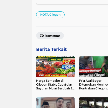
KOTA Cilegon
komentar
Berita Terkait
Harga Sembako di
Pria Asal Bogor
Cilegon Stabil, Cabai dan
Ditemukan Meningg
Sayuran Mulai Berubah 7
Kontrakan Cilegon,
April 2026
Diduga Akibat Peny