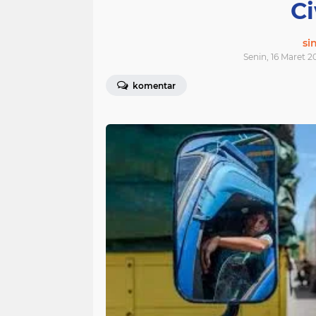
C
si
Senin, 16 Maret 2
komentar