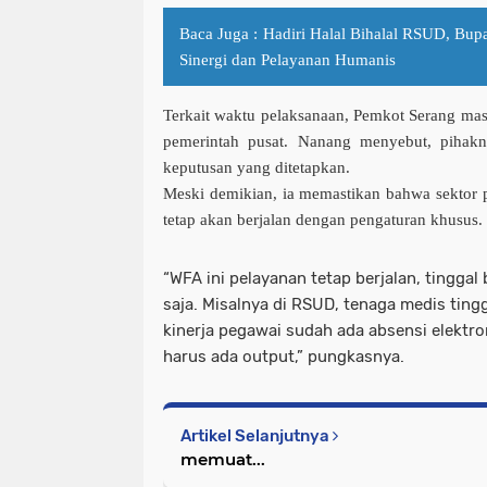
Baca Juga :
Hadiri Halal Bihalal RSUD, Bup
Sinergi dan Pelayanan Humanis
Terkait waktu pelaksanaan, Pemkot Serang mas
pemerintah pusat. Nanang menyebut, pihakn
keputusan yang ditetapkan.
Meski demikian, ia memastikan bahwa sektor pe
tetap akan berjalan dengan pengaturan khusus.
“WFA ini pelayanan tetap berjalan, tingg
saja. Misalnya di RSUD, tenaga medis ting
kinerja pegawai sudah ada absensi elektro
harus ada output,” pungkasnya.
Artikel Selanjutnya
memuat...