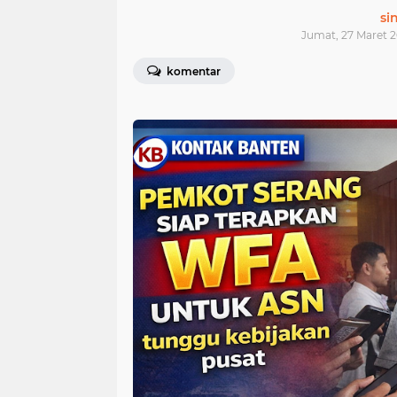
si
Jumat, 27 Maret 2
komentar