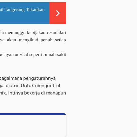
ati Tangerang Tekankan
ih menunggu kebijakan resmi dari
ya akan mengikuti penuh setiap
layanan vital seperti rumah sakit
al bagaimana pengaturannya
gal diatur. Untuk mengontrol
nik, intinya bekerja di manapun