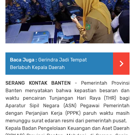
Baca Juga :
Gerindra Jadi Tempat
Berlabuh Kepala Daerah
SERANG KONTAK BANTEN
- Pemerintah Provinsi
Banten menyatakan bahwa kepastian besaran dan
waktu pencairan Tunjangan Hari Raya (THR) bagi
Aparatur Sipil Negara (ASN) Pegawai Pemerintah
dengan Perjanjian Kerja (PPPK) paruh waktu masih
menunggu surat edaran resmi dari pemerintah pusat.
Kepala Badan Pengelolaan Keuangan dan Aset Daerah