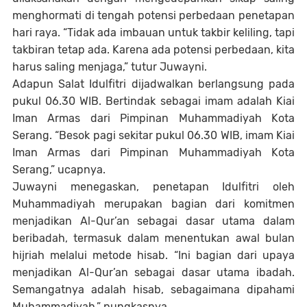
menghormati di tengah potensi perbedaan penetapan
hari raya. “Tidak ada imbauan untuk takbir keliling, tapi
takbiran tetap ada. Karena ada potensi perbedaan, kita
harus saling menjaga,” tutur Juwayni.
Adapun Salat Idulfitri dijadwalkan berlangsung pada
pukul 06.30 WIB. Bertindak sebagai imam adalah
Kiai
Iman Armas
dari Pimpinan Muhammadiyah Kota
Serang. “Besok pagi sekitar pukul 06.30 WIB, imam Kiai
Iman Armas dari Pimpinan Muhammadiyah Kota
Serang,” ucapnya.
Juwayni menegaskan, penetapan Idulfitri oleh
Muhammadiyah merupakan bagian dari komitmen
menjadikan Al-Qur’an sebagai dasar utama dalam
beribadah, termasuk dalam menentukan awal bulan
hijriah melalui metode hisab. “Ini bagian dari upaya
menjadikan Al-Qur’an sebagai dasar utama ibadah.
Semangatnya adalah hisab, sebagaimana dipahami
Muhammadiyah,” pungkasnya.