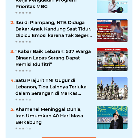
Prioritas MBG
Ibu di Plampang, NTB Diduga
Bakar Anak Kandung Saat Tidur,
Dipicu Emosi karena Tak Segera
Bangun
“Kabar Baik Lebaran: 537 Warga
Binaan Lapas Serang Dapat
Remisi Idulfitri”
Satu Prajurit TNI Gugur di
Lebanon, Tiga Lainnya Terluka
dalam Serangan di Markas
UNIFIL
Khamenei Meninggal Dunia,
Iran Umumkan 40 Hari Masa
Berkabung