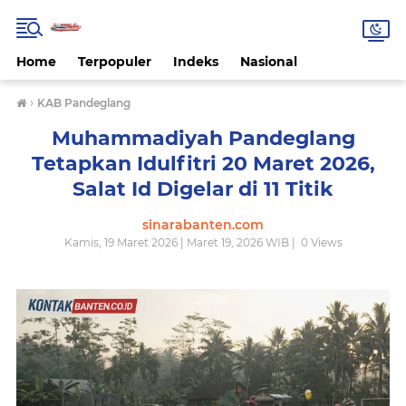
Home
Terpopuler
Indeks
Nasional
›
KAB Pandeglang
Muhammadiyah Pandeglang
Tetapkan Idulfitri 20 Maret 2026,
Salat Id Digelar di 11 Titik
sinarabanten.com
Kamis, 19 Maret 2026 | Maret 19, 2026 WIB |
0
Views