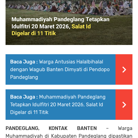
Baca Juga :
Warga Antusias Halalbihalal
dengan Wagub Banten Dimyati di Pendopo
Pandeglang
Baca Juga :
Muhammadiyah Pandeglang
Tetapkan Idulfitri 20 Maret 2026, Salat Id
Digelar di 11 Titik
PANDEGLANG, KONTAK BANTEN
– Warga
Muhammadiyah
di Kabupaten
Pandeglang
dipastikan