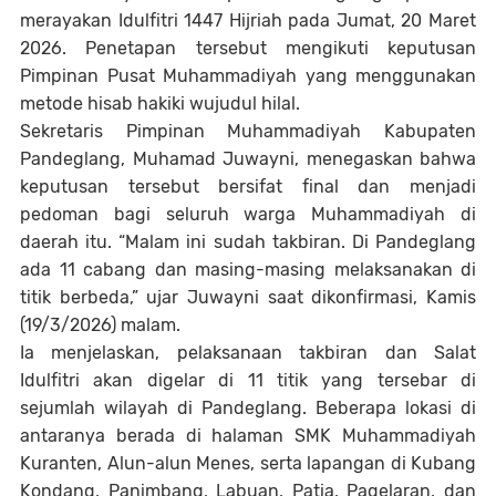
merayakan Idulfitri 1447 Hijriah pada Jumat, 20 Maret
2026. Penetapan tersebut mengikuti keputusan
Pimpinan Pusat Muhammadiyah yang menggunakan
metode hisab hakiki wujudul hilal.
Sekretaris Pimpinan Muhammadiyah Kabupaten
Pandeglang,
Muhamad Juwayni
, menegaskan bahwa
keputusan tersebut bersifat final dan menjadi
pedoman bagi seluruh warga Muhammadiyah di
daerah itu. “Malam ini sudah takbiran. Di Pandeglang
ada 11 cabang dan masing-masing melaksanakan di
titik berbeda,” ujar Juwayni saat dikonfirmasi, Kamis
(19/3/2026) malam.
Ia menjelaskan, pelaksanaan takbiran dan Salat
Idulfitri akan digelar di 11 titik yang tersebar di
sejumlah wilayah di Pandeglang. Beberapa lokasi di
antaranya berada di halaman SMK Muhammadiyah
Kuranten, Alun-alun Menes, serta lapangan di Kubang
Kondang, Panimbang, Labuan, Patia, Pagelaran, dan