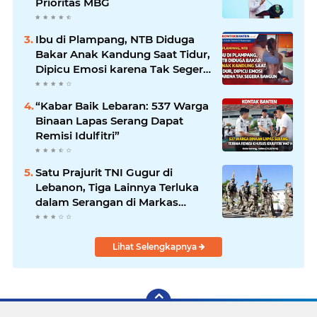
Prioritas MBG
Ibu di Plampang, NTB Diduga
Bakar Anak Kandung Saat Tidur,
Dipicu Emosi karena Tak Segera
Bangun
“Kabar Baik Lebaran: 537 Warga
Binaan Lapas Serang Dapat
Remisi Idulfitri”
Satu Prajurit TNI Gugur di
Lebanon, Tiga Lainnya Terluka
dalam Serangan di Markas
UNIFIL
Lihat Selengkapnya