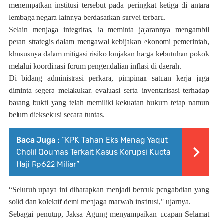
menempatkan institusi tersebut pada peringkat ketiga di antara
lembaga negara lainnya berdasarkan survei terbaru.
Selain menjaga integritas, ia meminta jajarannya mengambil
peran strategis dalam mengawal kebijakan ekonomi pemerintah,
khususnya dalam mitigasi risiko lonjakan harga kebutuhan pokok
melalui koordinasi forum pengendalian inflasi di daerah.
Di bidang administrasi perkara, pimpinan satuan kerja juga
diminta segera melakukan evaluasi serta inventarisasi terhadap
barang bukti yang telah memiliki kekuatan hukum tetap namun
belum dieksekusi secara tuntas.
Baca Juga :
“KPK Tahan Eks Menag Yaqut
Cholil Qoumas Terkait Kasus Korupsi Kuota
Haji Rp622 Miliar”
“Seluruh upaya ini diharapkan menjadi bentuk pengabdian yang
solid dan kolektif demi menjaga marwah institusi,” ujarnya.
Sebagai penutup, Jaksa Agung menyampaikan ucapan Selamat