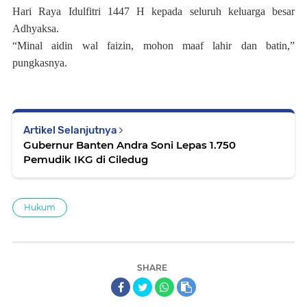
Hari Raya Idulfitri 1447 H kepada seluruh keluarga besar
Adhyaksa.
“Minal aidin wal faizin, mohon maaf lahir dan batin,”
pungkasnya.
Artikel Selanjutnya
Gubernur Banten Andra Soni Lepas 1.750
Pemudik IKG di Ciledug
Hukum
SHARE