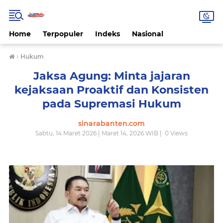
Home
Terpopuler
Indeks
Nasional
›
Hukum
Jaksa Agung: Minta jajaran
kejaksaan Proaktif dan Konsisten
pada Supremasi Hukum
sinarabanten.com
Sabtu, 14 Maret 2026 | Maret 14, 2026 WIB |
0
Views