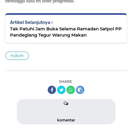
menunggu hasil tes urine pengemudi.
Artikel Selanjutnya
Tak Patuhi Jam Buka Selama Ramadan Satpol PP
Pandeglang Tegur Warung Makan
Hukum
SHARE
komentar