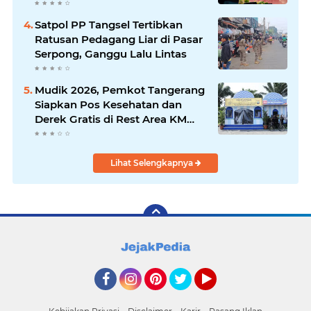
Satpol PP Tangsel Tertibkan
Ratusan Pedagang Liar di Pasar
Serpong, Ganggu Lalu Lintas
Mudik 2026, Pemkot Tangerang
Siapkan Pos Kesehatan dan
Derek Gratis di Rest Area KM
13,5
Lihat Selengkapnya
Facebook
Instagram
Pinterest
Twitter
YouTube