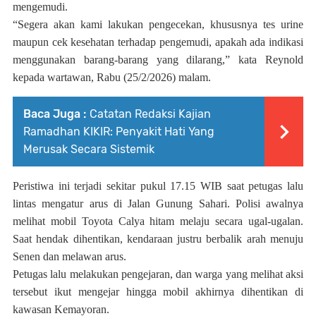
mengemudi.
“Segera akan kami lakukan pengecekan, khususnya tes urine
maupun cek kesehatan terhadap pengemudi, apakah ada indikasi
menggunakan barang-barang yang dilarang,” kata Reynold
kepada wartawan, Rabu (25/2/2026) malam.
Baca Juga :
Catatan Redaksi Kajian
Ramadhan KIKIR: Penyakit Hati Yang
Merusak Secara Sistemik
Peristiwa ini terjadi sekitar pukul 17.15 WIB saat petugas lalu
lintas mengatur arus di Jalan Gunung Sahari. Polisi awalnya
melihat mobil Toyota Calya hitam melaju secara ugal-ugalan.
Saat hendak dihentikan, kendaraan justru berbalik arah menuju
Senen dan melawan arus.
Petugas lalu melakukan pengejaran, dan warga yang melihat aksi
tersebut ikut mengejar hingga mobil akhirnya dihentikan di
kawasan Kemayoran.