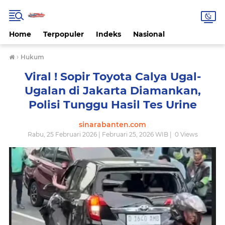
Home
Terpopuler
Indeks
Nasional
›
Hukum
Viral ! Sopir Toyota Calya Ugal-
Ugalan di Jakarta Diamankan,
Polisi Tunggu Hasil Tes Urine
sinarabanten.com
Rabu, 25 Februari 2026 | Februari 25, 2026 WIB |
0
Views