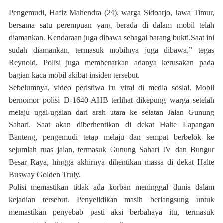
Pengemudi, Hafiz Mahendra (24), warga Sidoarjo, Jawa Timur,
bersama satu perempuan yang berada di dalam mobil telah
diamankan. Kendaraan juga dibawa sebagai barang bukti.Saat ini
sudah diamankan, termasuk mobilnya juga dibawa,” tegas
Reynold. Polisi juga membenarkan adanya kerusakan pada
bagian kaca mobil akibat insiden tersebut.
Sebelumnya, video peristiwa itu viral di media sosial. Mobil
bernomor polisi D-1640-AHB terlihat dikepung warga setelah
melaju ugal-ugalan dari arah utara ke selatan Jalan Gunung
Sahari. Saat akan diberhentikan di dekat Halte Lapangan
Banteng, pengemudi tetap melaju dan sempat berbelok ke
sejumlah ruas jalan, termasuk Gunung Sahari IV dan Bungur
Besar Raya, hingga akhirnya dihentikan massa di dekat Halte
Busway Golden Truly.
Polisi memastikan tidak ada korban meninggal dunia dalam
kejadian tersebut. Penyelidikan masih berlangsung untuk
memastikan penyebab pasti aksi berbahaya itu, termasuk