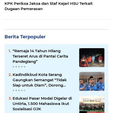
KPK Periksa Jaksa dan Staf Kejari HSU Terkait
Dugaan Pemerasan
Berita Terpopuler
“Remaja 14 Tahun Hilang
Terseret Arus di Pantai Carita
Pandeglang”
Kadindikbud Kota Serang
Gaungkan Semangat “Tidak
Siap untuk Diam”, Dorong
Layanan Lebih Responsif
Edukasi Pasar Modal Digelar di
Untirta, 1.500 Mahasiswa Ikut
Sosialisasi OJK