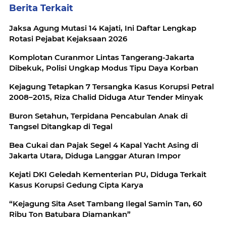
Berita Terkait
Jaksa Agung Mutasi 14 Kajati, Ini Daftar Lengkap
Rotasi Pejabat Kejaksaan 2026
Komplotan Curanmor Lintas Tangerang-Jakarta
Dibekuk, Polisi Ungkap Modus Tipu Daya Korban
Kejagung Tetapkan 7 Tersangka Kasus Korupsi Petral
2008–2015, Riza Chalid Diduga Atur Tender Minyak
Buron Setahun, Terpidana Pencabulan Anak di
Tangsel Ditangkap di Tegal
Bea Cukai dan Pajak Segel 4 Kapal Yacht Asing di
Jakarta Utara, Diduga Langgar Aturan Impor
Kejati DKI Geledah Kementerian PU, Diduga Terkait
Kasus Korupsi Gedung Cipta Karya
“Kejagung Sita Aset Tambang Ilegal Samin Tan, 60
Ribu Ton Batubara Diamankan”