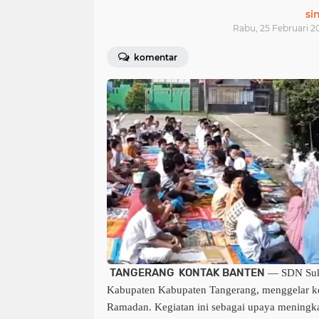
si
Rabu, 25 Februari 20
komentar
TANGERANG KONTAK BANTEN
— SDN Suk
Kabu­paten Kabupaten Tangerang, menggelar keg
Ramadan. Kegiatan ini sebagai upaya meningk