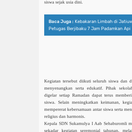
siswa sejak usia dini.
Baca Juga :
Kebakaran Limbah di Jatiu
Petugas Berjibaku 7 Jam Padamkan Api
Kegiatan tersebut diikuti seluruh siswa dan
menyenangkan serta edukatif. Pihak sekola
digelar setiap Ramadan dapat terus memberi
siswa. Selain meningkatkan keimanan, kegi
mempererat kebersamaan antar siswa serta men
religius dan harmonis.
Kepala SDN Sukamulya I Aab Sehaburomli men
sekadar kegiatan seremonial tahunan, mel