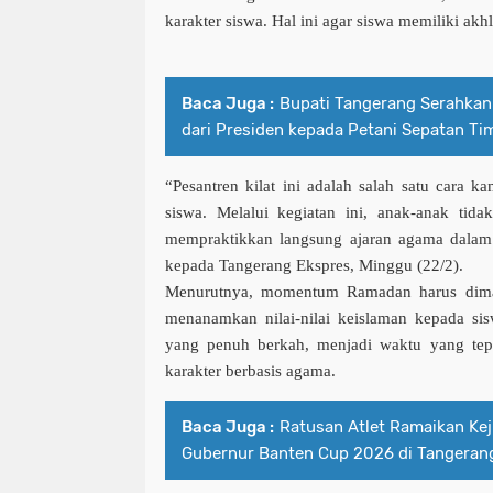
karakter siswa. Hal ini agar siswa memiliki akh
Baca Juga :
Bupati Tangerang Serahkan
dari Presiden kepada Petani Sepatan Ti
“Pesantren kilat ini adalah salah satu cara k
siswa. Melalui ke­giatan ini, anak-anak tidak
mempraktikkan langsung ajaran agama dalam 
kepada Tangerang Ekspres, Minggu (22/2).
Menurutnya, momentum Rama­dan harus dima
menanamkan nilai-nilai keislaman kepada si
yang penuh berkah, menjadi wak­tu yang tep
karakter berbasis agama.
Baca Juga :
Ratusan Atlet Ramaikan Kej
Gubernur Banten Cup 2026 di Tangeran