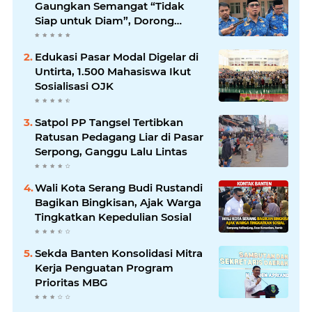
Gaungkan Semangat “Tidak
Siap untuk Diam”, Dorong
Layanan Lebih Responsif
Edukasi Pasar Modal Digelar di
Untirta, 1.500 Mahasiswa Ikut
Sosialisasi OJK
Satpol PP Tangsel Tertibkan
Ratusan Pedagang Liar di Pasar
Serpong, Ganggu Lalu Lintas
Wali Kota Serang Budi Rustandi
Bagikan Bingkisan, Ajak Warga
Tingkatkan Kepedulian Sosial
Sekda Banten Konsolidasi Mitra
Kerja Penguatan Program
Prioritas MBG