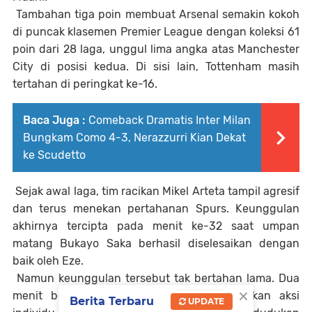
Tambahan tiga poin membuat Arsenal semakin kokoh
di puncak klasemen Premier League dengan koleksi 61
poin dari 28 laga, unggul lima angka atas Manchester
City di posisi kedua. Di sisi lain, Tottenham masih
tertahan di peringkat ke-16.
Baca Juga :
Comeback Dramatis Inter Milan
Bungkam Como 4-3, Nerazzurri Kian Dekat
ke Scudetto
Sejak awal laga, tim racikan Mikel Arteta tampil agresif
dan terus menekan pertahanan Spurs. Keunggulan
akhirnya tercipta pada menit ke-32 saat umpan
matang Bukayo Saka berhasil diselesaikan dengan
baik oleh Eze.
Namun keunggulan tersebut tak bertahan lama. Dua
×
menit berselang, Kolo Muani memperlihatkan aksi
Berita Terbaru
UPDATE