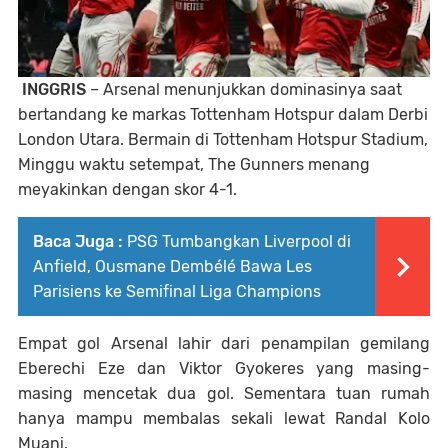
INGGRIS
– Arsenal menunjukkan dominasinya saat
bertandang ke markas Tottenham Hotspur dalam Derbi
London Utara. Bermain di Tottenham Hotspur Stadium,
Minggu waktu setempat, The Gunners menang
meyakinkan dengan skor 4-1.
Baca Juga :
PSG Tumbangkan Liverpool di
Anfield, Ousmane Dembélé Bawa Les
Parisiens ke Semifinal Liga Champions
Empat gol Arsenal lahir dari penampilan gemilang
Eberechi Eze dan Viktor Gyokeres yang masing-
masing mencetak dua gol. Sementara tuan rumah
hanya mampu membalas sekali lewat Randal Kolo
Muani.