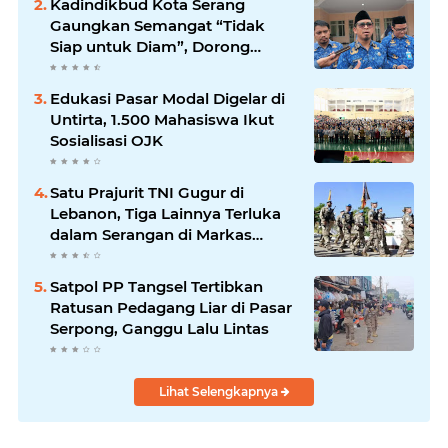
Kadindikbud Kota Serang
Gaungkan Semangat “Tidak
Siap untuk Diam”, Dorong
Layanan Lebih Responsif
Edukasi Pasar Modal Digelar di
Untirta, 1.500 Mahasiswa Ikut
Sosialisasi OJK
Satu Prajurit TNI Gugur di
Lebanon, Tiga Lainnya Terluka
dalam Serangan di Markas
UNIFIL
Satpol PP Tangsel Tertibkan
Ratusan Pedagang Liar di Pasar
Serpong, Ganggu Lalu Lintas
Lihat Selengkapnya