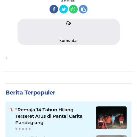
SHARE
komentar
-
Berita Terpopuler
“Remaja 14 Tahun Hilang
Terseret Arus di Pantai Carita
Pandeglang”