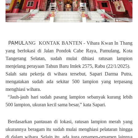
PAMUL
ANG
KONTAK BANTEN - Vihara Kwan In Thang
yang berlokasi di Jalan Pondok Cabe Raya, Pamulang, Kota
Tangerang Selatan, sudah mulai dihiasi ratusan lampion
menjelang perayaan Tahun Baru Imlek 2575, Rabu (22/1/2025).
Salah satu pekerja di wihara tersebut, Sapari Darma Putra,
mengatakan sudah ada sekitar 500 lampion yang terpasang
menghiasi wihara.
“Jauh-jauh hari sudah pasang lampion sebanyak kurang lebih
500 lampion, ukuran kecil sama besar,” kata Sapari.
Berdasarkan pantauan di lokasi, ratusan lampion merah yang
ukurannya beragam itu sudah mulai menghiasi pelataran hingga
di dalam wihara. Selain itu, ada juga ornamen-ornamen lainnya