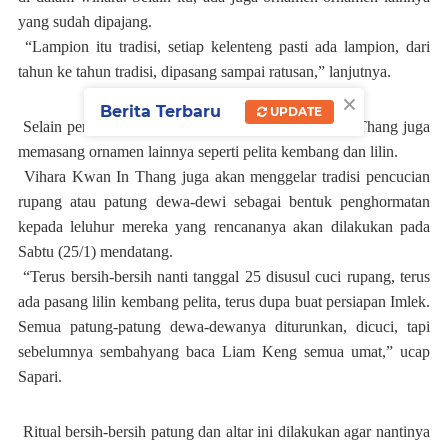
yang sudah dipajang.
“Lampion itu tradisi, setiap kelenteng pasti ada lampion, dari
tahun ke tahun tradisi, dipasang sampai ratusan,” lanjutnya.
×
Berita Terbaru
UPDATE
Selain pemasangan lampion, pihak Vihara Kwan In Thang juga
memasang ornamen lainnya seperti pelita kembang dan lilin.
Vihara Kwan In Thang juga akan menggelar tradisi pencucian
rupang atau patung dewa-dewi sebagai bentuk penghormatan
kepada leluhur mereka yang rencananya akan dilakukan pada
Sabtu (25/1) mendatang.
“Terus bersih-bersih nanti tanggal 25 disusul cuci rupang, terus
ada pasang lilin kembang pelita, terus dupa buat persiapan Imlek.
Semua patung-patung dewa-dewanya diturunkan, dicuci, tapi
sebelumnya sembahyang baca Liam Keng semua umat,” ucap
Sapari.
Ritual bersih-bersih patung dan altar ini dilakukan agar nantinya