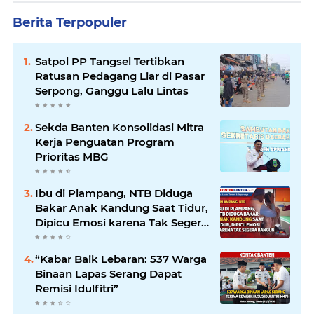
Berita Terpopuler
Satpol PP Tangsel Tertibkan
Ratusan Pedagang Liar di Pasar
Serpong, Ganggu Lalu Lintas
Sekda Banten Konsolidasi Mitra
Kerja Penguatan Program
Prioritas MBG
Ibu di Plampang, NTB Diduga
Bakar Anak Kandung Saat Tidur,
Dipicu Emosi karena Tak Segera
Bangun
“Kabar Baik Lebaran: 537 Warga
Binaan Lapas Serang Dapat
Remisi Idulfitri”