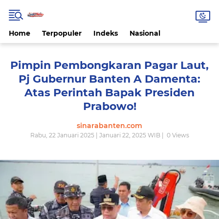
Home
Terpopuler
Indeks
Nasional
Pimpin Pembongkaran Pagar Laut,
Pj Gubernur Banten A Damenta:
Atas Perintah Bapak Presiden
Prabowo!
sinarabanten.com
Rabu, 22 Januari 2025 | Januari 22, 2025 WIB |
0
Views