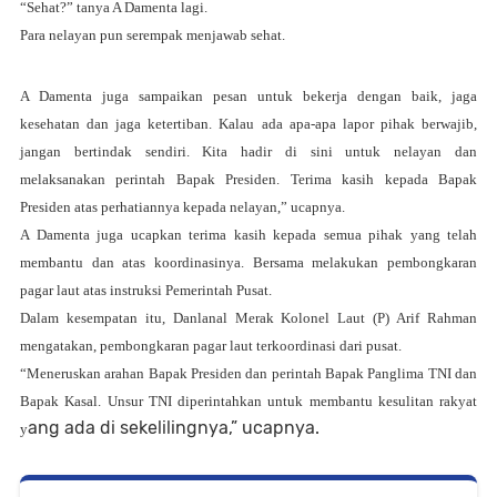
“Sehat?” tanya A Damenta lagi.
Para nelayan pun serempak menjawab sehat.
A Damenta juga sampaikan pesan untuk bekerja dengan baik, jaga
kesehatan dan jaga ketertiban. Kalau ada apa-apa lapor pihak berwajib,
jangan bertindak sendiri. Kita hadir di sini untuk nelayan dan
melaksanakan perintah Bapak Presiden. Terima kasih kepada Bapak
Presiden atas perhatiannya kepada nelayan,” ucapnya.
A Damenta juga ucapkan terima kasih kepada semua pihak yang telah
membantu dan atas koordinasinya. Bersama melakukan pembongkaran
pagar laut atas instruksi Pemerintah Pusat.
Dalam kesempatan itu, Danlanal Merak Kolonel Laut (P) Arif Rahman
mengatakan, pembongkaran pagar laut terkoordinasi dari pusat.
“Meneruskan arahan Bapak Presiden dan perintah Bapak Panglima TNI dan
Bapak Kasal. Unsur TNI diperintahkan untuk membantu kesulitan rakyat
ang ada di sekelilingnya,” ucapnya.
y