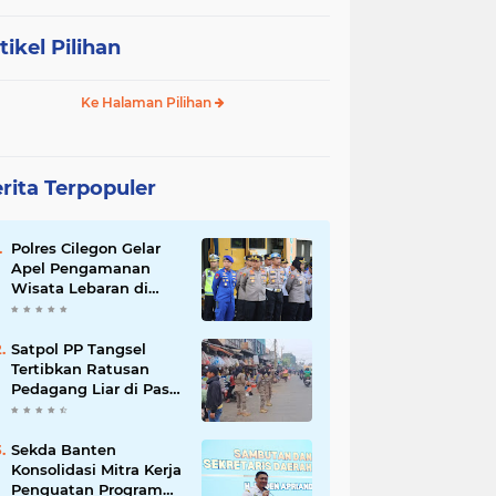
tikel Pilihan
Ke Halaman Pilihan
rita Terpopuler
Polres Cilegon Gelar
Apel Pengamanan
Wisata Lebaran di
Anyer-Cinangka
Satpol PP Tangsel
Tertibkan Ratusan
Pedagang Liar di Pasar
Serpong, Ganggu Lalu
Lintas
Sekda Banten
Konsolidasi Mitra Kerja
Penguatan Program