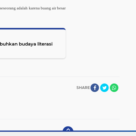
seseorang adalah karena buang air besar
uhkan budaya literasi
SHARE