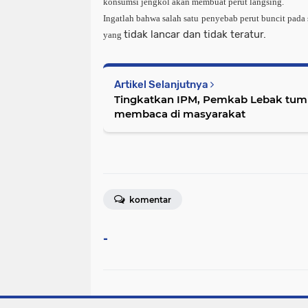
konsumsi jengkol akan membuat perut langsing.
Ingatlah bahwa salah satu penyebab perut buncit pada 
tidak lancar dan tidak teratur.
yang
Artikel Selanjutnya
Tingkatkan IPM, Pemkab Lebak tumb
membaca di masyarakat
komentar
-