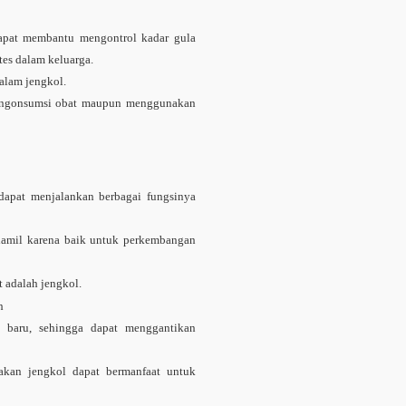
dapat membantu mengontrol kadar gula
etes dalam keluarga.
alam jengkol.
mengonsumsi obat maupun menggunakan
dapat menjalankan berbagai fungsinya
 hamil karena baik untuk perkembangan
 adalah jengkol.
h
 baru, sehingga dapat menggantikan
kan jengkol dapat bermanfaat untuk