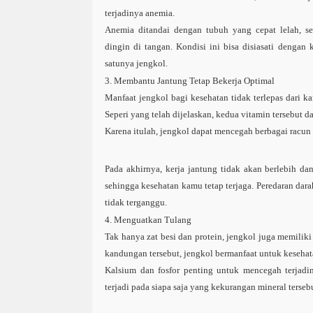
terjadinya anemia.
Anemia ditandai dengan tubuh yang cepat lelah, se
dingin di tangan. Kondisi ini bisa disiasati dengan
satunya jengkol.
3. Membantu Jantung Tetap Bekerja Optimal
Manfaat jengkol bagi kesehatan tidak terlepas dari 
Seperi yang telah dijelaskan, kedua vitamin tersebut d
Karena itulah, jengkol dapat mencegah berbagai racun
Pada akhirnya, kerja jantung tidak akan berlebih da
sehingga kesehatan kamu tetap terjaga. Peredaran dara
tidak terganggu.
4. Menguatkan Tulang
Tak hanya zat besi dan protein, jengkol juga memiliki
kandungan tersebut, jengkol bermanfaat untuk keseha
Kalsium dan fosfor penting untuk mencegah terjadiny
terjadi pada siapa saja yang kekurangan mineral terseb