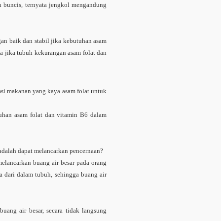
n buncis, ternyata jengkol mengandung
an baik dan stabil jika kebutuhan asam
ya jika tubuh kekurangan asam folat dan
si makanan yang kaya asam folat untuk
han asam folat dan vitamin B6 dalam
 adalah dapat melancarkan pencernaan?
melancarkan buang air besar pada orang
a dari dalam tubuh, sehingga buang air
ang air besar, secara tidak langsung