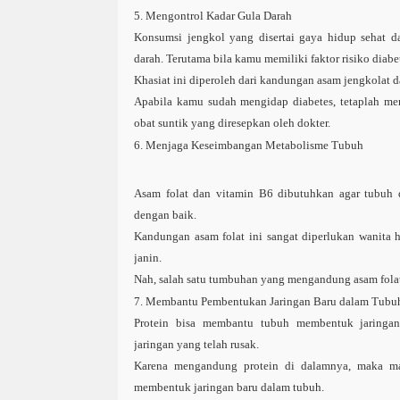
5. Mengontrol Kadar Gula Darah
Konsumsi jengkol yang disertai gaya hidup sehat 
darah. Terutama bila kamu memiliki faktor risiko diab
Khasiat ini diperoleh dari kandungan asam jengkolat d
Apabila kamu sudah mengidap diabetes, tetaplah 
obat suntik yang diresepkan oleh dokter.
6. Menjaga Keseimbangan Metabolisme Tubuh
Asam folat dan vitamin B6 dibutuhkan agar tubuh 
dengan baik.
Kandungan asam folat ini sangat diperlukan wanita
janin.
Nah, salah satu tumbuhan yang mengandung asam folat
7. Membantu Pembentukan Jaringan Baru dalam Tubu
Protein bisa membantu tubuh membentuk jaringan
jaringan yang telah rusak.
Karena mengandung protein di dalamnya, maka ma
membentuk jaringan baru dalam tubuh.