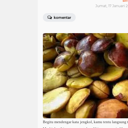
si
Jumat, 17 Januari 2
komentar
Begitu mendengar kata jengkol, kamu tentu langsung 