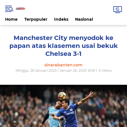
Home
Terpopuler
Indeks
Nasional
Manchester City menyodok ke
papan atas klasemen usai bekuk
Chelsea 3-1
sinarabanten.com
Minggu, 26 Januari 2025 | Januari 26, 2025 WIB |
0
Views