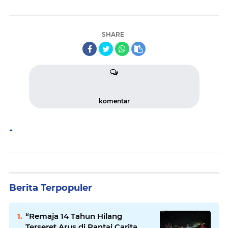
SHARE
komentar
-
Berita Terpopuler
“Remaja 14 Tahun Hilang
Terseret Arus di Pantai Carita