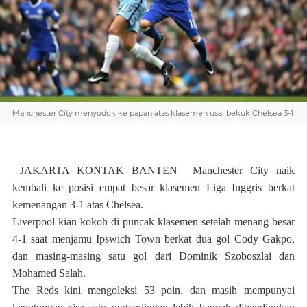
Manchester City menyodok ke papan atas klasemen usai bekuk Chelsea 3-1
JAKARTA KONTAK BANTEN Manchester City naik
kembali ke posisi empat besar klasemen Liga Inggris berkat
kemenangan 3-1 atas Chelsea.
Liverpool kian kokoh di puncak klasemen setelah menang besar
4-1 saat menjamu Ipswich Town berkat dua gol Cody Gakpo,
dan masing-masing satu gol dari Dominik Szoboszlai dan
Mohamed Salah.
The Reds kini mengoleksi 53 poin, dan masih mempunyai