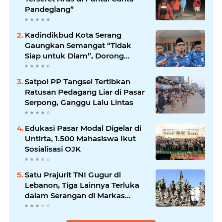
Pandeglang”
Kadindikbud Kota Serang
Gaungkan Semangat “Tidak
Siap untuk Diam”, Dorong
Layanan Lebih Responsif
Satpol PP Tangsel Tertibkan
Ratusan Pedagang Liar di Pasar
Serpong, Ganggu Lalu Lintas
Edukasi Pasar Modal Digelar di
Untirta, 1.500 Mahasiswa Ikut
Sosialisasi OJK
Satu Prajurit TNI Gugur di
Lebanon, Tiga Lainnya Terluka
dalam Serangan di Markas
UNIFIL