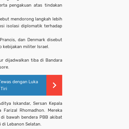
rta pengakuan atas tindakan
rsebut mendorong langkah lebih
si isolasi diplomatik terhadap
Prancis
, dan
Denmark
disebut
kebijakan militer Israel.
ur dijadwalkan tiba di
Bandara
sore.
 Tewas dengan Luka
Tiri
ditya Iskandar, Sersan Kepala
 Farizal Rhomadhon. Mereka
 di bawah bendera PBB akibat
i di Lebanon Selatan.