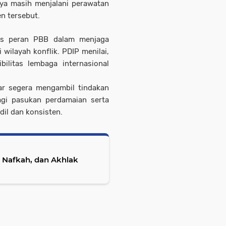
nnya masih menjalani perawatan
en tersebut.
itas peran PBB dalam menjaga
ilayah konflik. PDIP menilai,
bilitas lembaga internasional
r segera mengambil tindakan
gi pasukan perdamaian serta
il dan konsisten.
 Nafkah, dan Akhlak