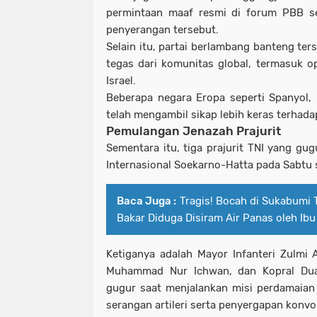
permintaan maaf resmi di forum PBB se
penyerangan tersebut.
Selain itu, partai berlambang banteng te
tegas dari komunitas global, termasuk op
Israel.
Beberapa negara Eropa seperti
Spanyol
,
telah mengambil sikap lebih keras terhadap 
Pemulangan Jenazah Prajurit
Sementara itu, tiga prajurit TNI yang gug
Internasional Soekarno-Hatta
pada Sabtu 
Baca Juga :
Tragis! Bocah di Sukabumi
Bakar Diduga Disiram Air Panas oleh Ibu 
Ketiganya adalah Mayor Infanteri Zulmi A
Muhammad Nur Ichwan, dan Kopral Dua
gugur saat menjalankan misi perdamaian
serangan artileri serta penyergapan konvo