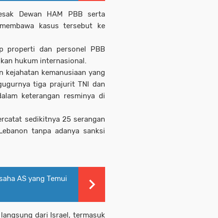
esak Dewan HAM PBB serta
a membawa kasus tersebut ke
p properti dan personel PBB
kan hukum internasional.
n kejahatan kemanusiaan yang
gugurnya tiga prajurit TNI dan
 dalam keterangan resminya di
rcatat sedikitnya 25 serangan
Lebanon tanpa adanya sanksi
saha AS yang Temui
angsung dari Israel, termasuk