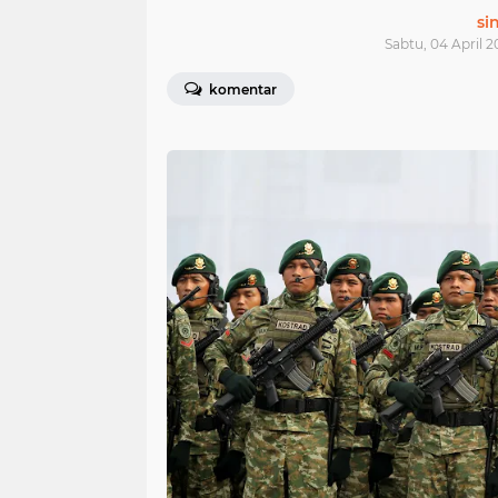
si
Sabtu, 04 April 2
komentar