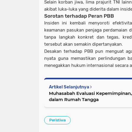
Selain korban jiwa, lima prajurit TNI lai
akibat luka-luka yang diderita dalam insid
Sorotan terhadap Peran PBB
Insiden ini kembali menyoroti efektiv
keamanan pasukan penjaga perdamaian di w
tanpa langkah konkret dan tegas, kredi
tersebut akan semakin dipertanyakan.
Desakan terhadap PBB pun menguat aga
nyata guna memastikan perlindungan ba
menegakkan hukum internasional secara ad
Artikel Selanjutnya
Muhasabah Evaluasi Kepemimpinan,
dalam Rumah Tangga
Peristiwa