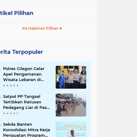
tikel Pilihan
Ke Halaman Pilihan
rita Terpopuler
Polres Cilegon Gelar
Apel Pengamanan
Wisata Lebaran di
Anyer-Cinangka
Satpol PP Tangsel
Tertibkan Ratusan
Pedagang Liar di Pasar
Serpong, Ganggu Lalu
Lintas
Sekda Banten
Konsolidasi Mitra Kerja
Penguatan Program