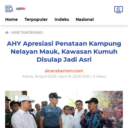
Home
Terpopuler
Indeks
Nasional
›
KAB TANGERANG
AHY Apresiasi Penataan Kampung
Nelayan Mauk, Kawasan Kumuh
Disulap Jadi Asri
sinarabanten.com
Kamis, 16 April 2026 | April 16, 2026 WIB |
0
Views