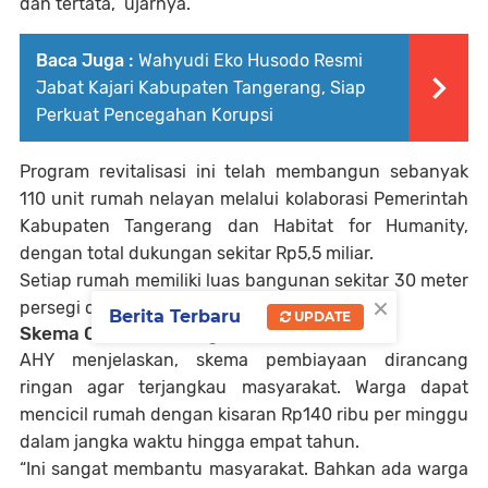
dan tertata,” ujarnya.
Baca Juga :
Wahyudi Eko Husodo Resmi
Jabat Kajari Kabupaten Tangerang, Siap
Perkuat Pencegahan Korupsi
Program revitalisasi ini telah membangun sebanyak
110 unit rumah nelayan melalui kolaborasi Pemerintah
Kabupaten Tangerang dan
Habitat for Humanity
,
dengan total dukungan sekitar Rp5,5 miliar.
Setiap rumah memiliki luas bangunan sekitar 30 meter
×
persegi di atas lahan 60 meter persegi.
Berita Terbaru
UPDATE
Skema Cicilan Terjangkau
AHY menjelaskan, skema pembiayaan dirancang
ringan agar terjangkau masyarakat. Warga dapat
mencicil rumah dengan kisaran Rp140 ribu per minggu
dalam jangka waktu hingga empat tahun.
“Ini sangat membantu masyarakat. Bahkan ada warga