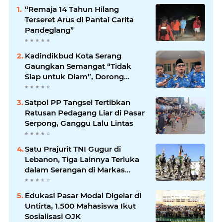
“Remaja 14 Tahun Hilang
Terseret Arus di Pantai Carita
Pandeglang”
Kadindikbud Kota Serang
Gaungkan Semangat “Tidak
Siap untuk Diam”, Dorong
Layanan Lebih Responsif
Satpol PP Tangsel Tertibkan
Ratusan Pedagang Liar di Pasar
Serpong, Ganggu Lalu Lintas
Satu Prajurit TNI Gugur di
Lebanon, Tiga Lainnya Terluka
dalam Serangan di Markas
UNIFIL
Edukasi Pasar Modal Digelar di
Untirta, 1.500 Mahasiswa Ikut
Sosialisasi OJK