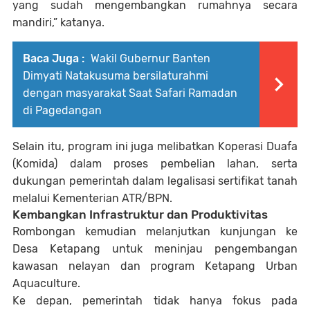
yang sudah mengembangkan rumahnya secara
mandiri,” katanya.
Baca Juga :
Wakil Gubernur Banten
Dimyati Natakusuma bersilaturahmi
dengan masyarakat Saat Safari Ramadan
di Pagedangan
Selain itu, program ini juga melibatkan Koperasi Duafa
(Komida) dalam proses pembelian lahan, serta
dukungan pemerintah dalam legalisasi sertifikat tanah
melalui Kementerian ATR/BPN.
Kembangkan Infrastruktur dan Produktivitas
Rombongan kemudian melanjutkan kunjungan ke
Desa Ketapang untuk meninjau pengembangan
kawasan nelayan dan program Ketapang Urban
Aquaculture.
Ke depan, pemerintah tidak hanya fokus pada