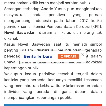
menyuarakan kritik kerap menjadi sorotan publik.
Serangan terhadap Andrie Yunus pun mengingatkan
masyarakat pada peristiwa yang pernah
mengguncang Indonesia pada tahun 2017, ketika
penyidik senior Komisi Pemberantasan Korupsi (KPK),
Novel Baswedan
, disiram air keras oleh orang tak
dikenal.
Kasus Novel Baswedan saat itu menjadi simbol
penting dalam diskursus perlindungan terhadap
×
penegak hukum dan individu yang terlibat dalam
Berita Terbaru
UPDATE
upaya pemberantasan korupsi maupun advokasi
kepentingan publik.
Walaupun kedua peristiwa tersebut terjadi dalam
konteks yang berbeda, keduanya memiliki kesamaan
yang menimbulkan kekhawatiran: kekerasan terhadap
individu yang berada di garis depan dalam
memperjuangkan kepentingan publik.