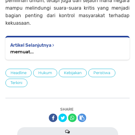
pemilihan umum, tetapi juga dari sejauh mana negara
mampu melindungi suara-suara kritis yang menjadi
bagian penting dari kontrol masyarakat terhadap
kekuasaan.
Artikel Selanjutnya
memuat...
Headline
Hukum
Kebijakan
Peristiwa
Terkini
SHARE