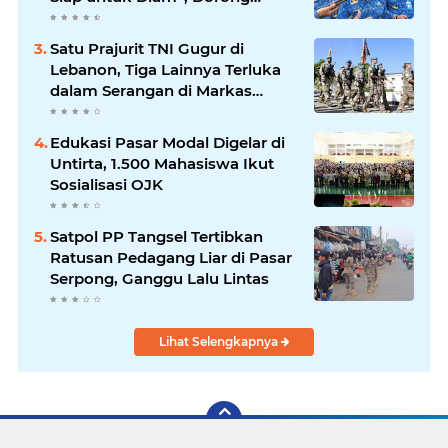
Layanan Lebih Responsif
Satu Prajurit TNI Gugur di
Lebanon, Tiga Lainnya Terluka
dalam Serangan di Markas
UNIFIL
Edukasi Pasar Modal Digelar di
Untirta, 1.500 Mahasiswa Ikut
Sosialisasi OJK
Satpol PP Tangsel Tertibkan
Ratusan Pedagang Liar di Pasar
Serpong, Ganggu Lalu Lintas
Lihat Selengkapnya