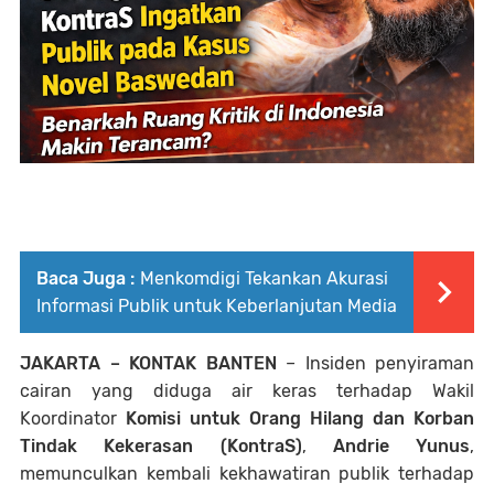
Baca Juga :
Menkomdigi Tekankan Akurasi
Informasi Publik untuk Keberlanjutan Media
JAKARTA – KONTAK BANTEN
– Insiden penyiraman
cairan yang diduga air keras terhadap Wakil
Koordinator
Komisi untuk Orang Hilang dan Korban
Tindak Kekerasan (KontraS)
,
Andrie Yunus
,
memunculkan kembali kekhawatiran publik terhadap