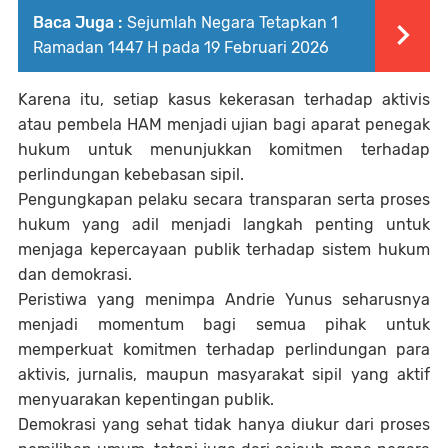
Baca Juga :
Sejumlah Negara Tetapkan 1
Ramadan 1447 H pada 19 Februari 2026
Karena itu, setiap kasus kekerasan terhadap aktivis
atau pembela HAM menjadi ujian bagi aparat penegak
hukum untuk menunjukkan komitmen terhadap
perlindungan kebebasan sipil.
Pengungkapan pelaku secara transparan serta proses
hukum yang adil menjadi langkah penting untuk
menjaga kepercayaan publik terhadap sistem hukum
dan demokrasi.
Peristiwa yang menimpa Andrie Yunus seharusnya
menjadi momentum bagi semua pihak untuk
memperkuat komitmen terhadap perlindungan para
aktivis, jurnalis, maupun masyarakat sipil yang aktif
menyuarakan kepentingan publik.
Demokrasi yang sehat tidak hanya diukur dari proses