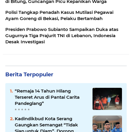
di Bitung, Guncangan Picu Kepanikan Warga
Polisi Tangkap Penadah Kasus Mutilasi Pegawai
Ayam Goreng di Bekasi, Pelaku Bertambah
Presiden Prabowo Subianto Sampaikan Duka atas
Gugurnya Tiga Prajurit TNI di Lebanon, Indonesia
Desak Investigasi
Berita Terpopuler
“Remaja 14 Tahun Hilang
Terseret Arus di Pantai Carita
Pandeglang”
Kadindikbud Kota Serang
Gaungkan Semangat “Tidak
Siap untuk Diam”, Dorong