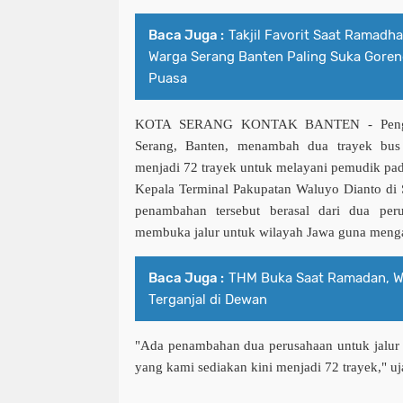
Baca Juga :
Takjil Favorit Saat Ramadh
Warga Serang Banten Paling Suka Goren
Puasa
KOTA SERANG KONTAK BANTEN
- Peng
Serang, Banten, menambah dua trayek bus 
menjadi 72 trayek untuk melayani pemudik pa
Kepala Terminal Pakupatan Waluyo Dianto di
penambahan tersebut berasal dari dua per
membuka jalur untuk wilayah Jawa guna menga
Baca Juga :
THM Buka Saat Ramadan, Wa
Terganjal di Dewan
"Ada penambahan dua perusahaan untuk jalur 
yang kami sediakan kini menjadi 72 trayek," uj