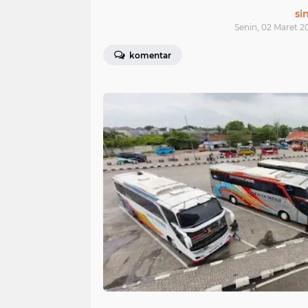
si
Senin, 02 Maret 2
komentar