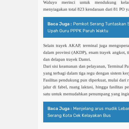
Waluyo merinci untuk mendukung kela
menyiagakan total 823 kendaraan dari 81 PO ya
Baca Juga :
Pemkot Serang Tuntaskan S
Upah Guru PPPK Paruh Waktu
Selain trayek AKAP, terminal juga mengoper
dalam provinsi (AKDP), enam trayek angkot, ti
dan delapan trayek Damri.
Dari sisi keamanan dan pelayanan, Terminal P
yang terbagi dalam tiga regu dengan sistem kerj
Fasilitas pendukung pun diperkuat, mulai dari 
jalur di fabel, ruang laktasi, hingga fasilitas 
satu untuk memudahkan penumpang yang ingin m
Baca Juga :
Menjelang arus mudik Leba
Serang Kota Cek Kelayakan Bus