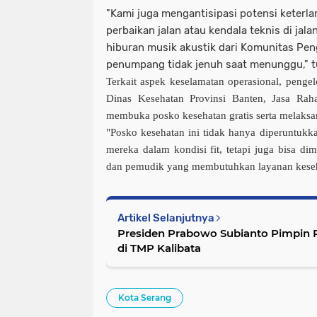
"Kami juga mengantisipasi potensi keterl
perbaikan jalan atau kendala teknis di jal
hiburan musik akustik dari Komunitas Pe
penumpang tidak jenuh saat menunggu," t
Terkait aspek keselamatan operasional, pengel
Dinas Kesehatan Provinsi Banten, Jasa Rah
membuka posko kesehatan gratis serta melaksan
"Posko kesehatan ini tidak hanya diperuntukk
mereka dalam kondisi fit, tetapi juga bisa d
dan pemudik yang membutuhkan layanan keseh
Artikel Selanjutnya
Presiden Prabowo Subianto Pimpin 
di TMP Kalibata
Kota Serang