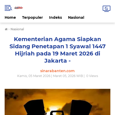
Home
Terpopuler
Indeks
Nasional
›
Nasional
Kementerian Agama Siapkan
Sidang Penetapan 1 Syawal 1447
Hijriah pada 19 Maret 2026 di
Jakarta -
sinarabanten.com
Kamis, 05 Maret 2026 | Maret 05, 2026 WIB |
0
Views