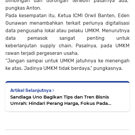
bimbingan dan dorongan terlebih pasarnya ada,”
pungkas Anton.
Pada kesempatan itu, Ketua ICMI Orwil Banten, Eden
Gunawan menambahkan terkait perlunya digitalisasi
data pengusaha lokal atau pelaku UMKM. Menurutnya
data pemasok sangat penting untuk
keberlanjutan
supply chain
. Pasalnya, pada UMKM
rawan terjadi pergeseran usaha.
“Jangan sampai untuk UMKM jatuhnya ke menengah
ke atas. Jadinya UMKM tidak berdaya,” pungkasnya.
Artikel Selanjutnya
Sandiaga Uno Bagikan Tips dan Tren Bisnis
Umrah: Hindari Perang Harga, Fokus Pada
Kualitas!