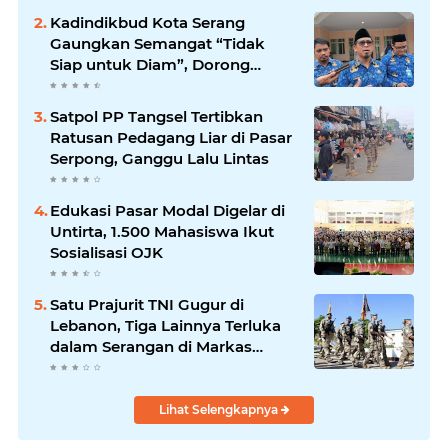
Kadindikbud Kota Serang
Gaungkan Semangat “Tidak
Siap untuk Diam”, Dorong
Layanan Lebih Responsif
Satpol PP Tangsel Tertibkan
Ratusan Pedagang Liar di Pasar
Serpong, Ganggu Lalu Lintas
Edukasi Pasar Modal Digelar di
Untirta, 1.500 Mahasiswa Ikut
Sosialisasi OJK
Satu Prajurit TNI Gugur di
Lebanon, Tiga Lainnya Terluka
dalam Serangan di Markas
UNIFIL
Lihat Selengkapnya