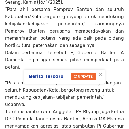
Serang, Kamis (16/1/2025).
“Para ahli bersama Pemprov Banten dan seluruh
Kabupaten/Kota bergotong royong untuk mendukung
kebijakan-kebijakan pemerintah,” sambungnya
Pemprov Banten berusaha memberdayakan dan
memanfaatkan potensi yang ada baik pada bidang
hortikultura, peternakan, dan sebagainya.
Dalam pertemuan tersebut, Pj Gubernur Banten, A
Damenta ingin agar semua pihak memperkuat para
petani.
×
Berita Terbaru
UPDATE
“Para ahli bersama Pemprov Banten dan juga dengan
seluruh Kabupaten/Kota, bergotong royong untuk
mendukung kebijakan-kebijakan pemerintah,”
ucapnya.
Turut menambahkan, Anggota DPR RI yang juga Ketua
DPD Pemuda Tani Provinsi Banten, Annisa MA Mahesa
menyampaikan apresiasi atas sambutan Pj Gubernur