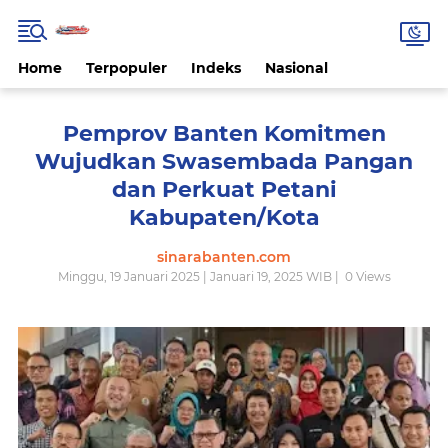
Home
Terpopuler
Indeks
Nasional
Pemprov Banten Komitmen
Wujudkan Swasembada Pangan
dan Perkuat Petani
Kabupaten/Kota
sinarabanten.com
Minggu, 19 Januari 2025 | Januari 19, 2025 WIB |
0
Views