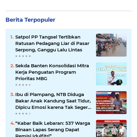
Berita Terpopuler
Satpol PP Tangsel Tertibkan
Ratusan Pedagang Liar di Pasar
Serpong, Ganggu Lalu Lintas
Sekda Banten Konsolidasi Mitra
Kerja Penguatan Program
Prioritas MBG
Ibu di Plampang, NTB Diduga
Bakar Anak Kandung Saat Tidur,
Dipicu Emosi karena Tak Segera
Bangun
“Kabar Baik Lebaran: 537 Warga
Binaan Lapas Serang Dapat
Remisi Idulfitri”