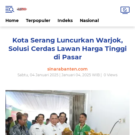
Home
Terpopuler
Indeks
Nasional
Kota Serang Luncurkan Warjok,
Solusi Cerdas Lawan Harga Tinggi
di Pasar
sinarabanten.com
Sabtu, 04 Januari 2025 | Januari 04, 2025 WIB |
0
Views