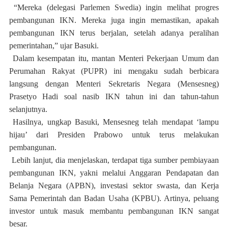
“Mereka (delegasi Parlemen Swedia) ingin melihat progres
pembangunan IKN. Mereka juga ingin memastikan, apakah
pembangunan IKN terus berjalan, setelah adanya peralihan
pemerintahan,” ujar Basuki.
Dalam kesempatan itu, mantan Menteri Pekerjaan Umum dan
Perumahan Rakyat (PUPR) ini mengaku sudah berbicara
langsung dengan Menteri Sekretaris Negara (Mensesneg)
Prasetyo Hadi soal nasib IKN tahun ini dan tahun-tahun
selanjutnya.
Hasilnya, ungkap Basuki, Mensesneg telah mendapat ‘lampu
hijau’ dari Presiden Prabowo untuk terus melakukan
pembangunan.
Lebih lanjut, dia menjelaskan, terdapat tiga sumber pembiayaan
pembangunan IKN, yakni melalui Anggaran Pendapatan dan
Belanja Negara (APBN), investasi sektor swasta, dan Kerja
Sama Pemerintah dan Badan Usaha (KPBU). Artinya, peluang
investor untuk masuk membantu pembangunan IKN sangat
besar.