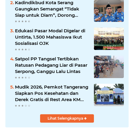
Kadindikbud Kota Serang
Gaungkan Semangat “Tidak
Siap untuk Diam”, Dorong
Layanan Lebih Responsif
Edukasi Pasar Modal Digelar di
Untirta, 1.500 Mahasiswa Ikut
Sosialisasi OJK
Satpol PP Tangsel Tertibkan
Ratusan Pedagang Liar di Pasar
Serpong, Ganggu Lalu Lintas
Mudik 2026, Pemkot Tangerang
Siapkan Pos Kesehatan dan
Derek Gratis di Rest Area KM
13,5
Lihat Selengkapnya