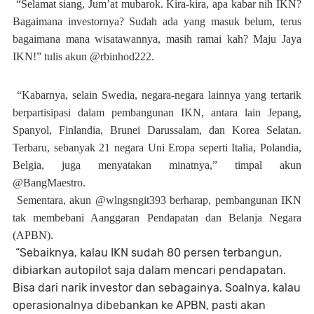
“Selamat siang, Jum’at mubarok. Kira-kira, apa kabar nih IKN?
Bagaimana investornya? Sudah ada yang masuk belum, terus
bagaimana mana wisatawannya, masih ramai kah? Maju Jaya
IKN!” tulis akun @rbinhod222.
“Kabarnya, selain Swedia, negara-negara lainnya yang tertarik
berpartisipasi dalam pembangunan IKN, antara lain Jepang,
Spanyol, Finlandia, Brunei Darussalam, dan Korea Selatan.
Terbaru, sebanyak 21 negara Uni Eropa seperti Italia, Polandia,
Belgia, juga menyatakan minatnya,” timpal akun
@BangMaestro.
Sementara, akun @wlngsngit393 berharap, pembangunan IKN
tak membebani Aanggaran Pendapatan dan Belanja Negara
(APBN).
“Sebaiknya, kalau IKN sudah 80 persen terbangun,
dibiarkan autopilot saja dalam mencari pendapatan.
Bisa dari narik investor dan sebagainya. Soalnya, kalau
operasionalnya dibebankan ke APBN, pasti akan