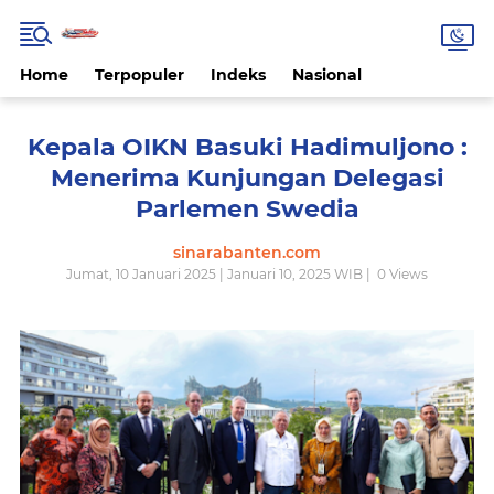
Home
Terpopuler
Indeks
Nasional
Kepala OIKN Basuki Hadimuljono :
Menerima Kunjungan Delegasi
Parlemen Swedia
sinarabanten.com
Jumat, 10 Januari 2025 | Januari 10, 2025 WIB |
0
Views