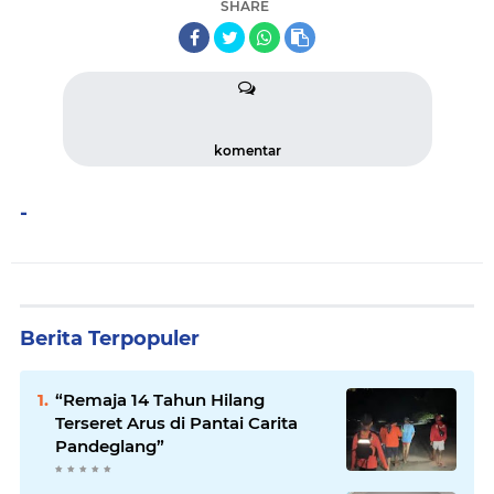
SHARE
komentar
-
Berita Terpopuler
“Remaja 14 Tahun Hilang
Terseret Arus di Pantai Carita
Pandeglang”