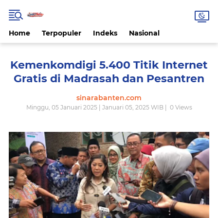
Home
Terpopuler
Indeks
Nasional
Kemenkomdigi 5.400 Titik Internet
Gratis di Madrasah dan Pesantren
sinarabanten.com
Minggu, 05 Januari 2025 | Januari 05, 2025 WIB |
0
Views