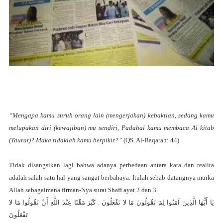
“Mengapa kamu suruh orang lain (mengerjakan) kebaktian, sedang kamu
melupakan diri (kewajiban) mu sendiri, Padahal kamu membaca Al kitab
(Taurat)? Maka tidaklah kamu berpikir?”
(QS. Al-Baqarah: 44)
Tidak disangsikan lagi bahwa adanya perbedaan antara kata dan realita
adalah salah satu hal yang sangat berbahaya. Itulah sebab datangnya murka
Allah sebagaimana firman-Nya surat Shaff ayat 2 dan 3.
يَا أَيُّهَا الَّذِينَ آمَنُوا لِمَ تَقُولُونَ مَا لا تَفْعَلُونَ . كَبُرَ مَقْتًا عِنْدَ اللَّهِ أَنْ تَقُولُوا مَا لا
تَفْعَلُونَ