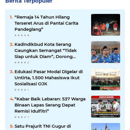
Berita Terpopuler
“Remaja 14 Tahun Hilang
Terseret Arus di Pantai Carita
Pandeglang”
Kadindikbud Kota Serang
Gaungkan Semangat “Tidak
Siap untuk Diam”, Dorong
Layanan Lebih Responsif
Edukasi Pasar Modal Digelar di
Untirta, 1.500 Mahasiswa Ikut
Sosialisasi OJK
“Kabar Baik Lebaran: 537 Warga
Binaan Lapas Serang Dapat
Remisi Idulfitri”
Satu Prajurit TNI Gugur di