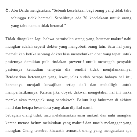
Abu Darda mengatakan, “Sebuah kecelakaan bagi orang yang tidak tahu
sehingga tidak beramal. Sebaliknya ada 70 kecelakaan untuk orang
yang tahu namun tidak beramal.”
Tidak diragukan lagi bahwa permisalan orang yang beramar makruf nahi
mungkar adalah seperti dokter yang mengobati orang lain. Satu hal yang
memalukan ketika seorang dokter bisa menyebutkan obat yang tepat untuk
pasiennya demikian pula tindakan preventif untuk mencegah penyakit
pasiennya kemudian ternyata dia sendiri tidak menjalankannya.
Berdasarkan keterangan yang lewat, jelas sudah betapa bahaya hal ini,
karenanya menjadi kewajiban setiap da’i dan muballigh untuk
memperhatikannya. Karena jika obyek dakwah mengetahui hal ini maka
mereka akan mengejek sang pendakwah. Belum lagi hukuman di akhirat
nanti dan betapa besar dosa yang akan dipikul nanti.
Sebagian orang tidak mau melaksanakan amar makruf dan nahi mungkar
karena merasa belum melakukan yang makruf dan masih melanggar yang
mungkar. Orang tersebut khawatir termasuk orang yang mengatakan apa