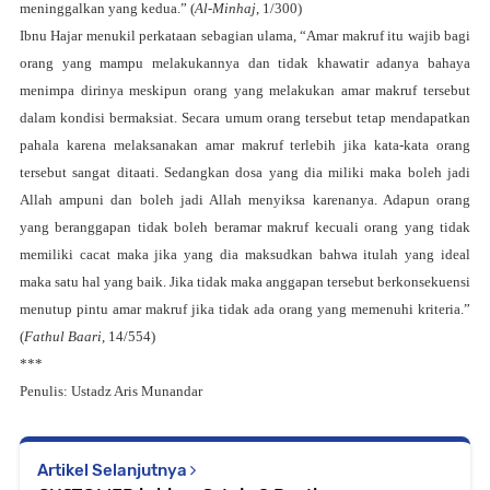
meninggalkan yang kedua.” (
Al-Minhaj
, 1/300)
Ibnu Hajar menukil perkataan sebagian ulama, “Amar makruf itu wajib bagi
orang yang mampu melakukannya dan tidak khawatir adanya bahaya
menimpa dirinya meskipun orang yang melakukan amar makruf tersebut
dalam kondisi bermaksiat. Secara umum orang tersebut tetap mendapatkan
pahala karena melaksanakan amar makruf terlebih jika kata-kata orang
tersebut sangat ditaati. Sedangkan dosa yang dia miliki maka boleh jadi
Allah ampuni dan boleh jadi Allah menyiksa karenanya. Adapun orang
yang beranggapan tidak boleh beramar makruf kecuali orang yang tidak
memiliki cacat maka jika yang dia maksudkan bahwa itulah yang ideal
maka satu hal yang baik. Jika tidak maka anggapan tersebut berkonsekuensi
menutup pintu amar makruf jika tidak ada orang yang memenuhi kriteria.”
(
Fathul Baari
, 14/554)
***
Penulis: Ustadz Aris Munandar
Artikel Selanjutnya