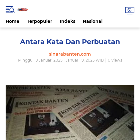
Home
Terpopuler
Indeks
Nasional
Antara Kata Dan Perbuatan
sinarabanten.com
Minggu, 19 Januari 2025 | Januari 19, 2025 WIB |
0
Views