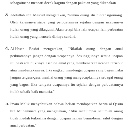
sebagaimana mencari decak kagum dengan pakaian yang dikenakan.
Abdullah ibn Mas’ud mengatakan, “semua orang itu pintar ngomong.
Oleh karenanya siapa yang perbuatannya sejalan dengan ucapannya
itulah orang yang dikagumi. Akan tetapi bila lain ucapan lain perbuatan
itulah orang yang mencela dirinya sendiri.
Al-Hasan Bashri mengatakan, “Nilailah orang dengan amal
perbuatannya jangan dengan ucapannya. Sesungguhnya semua ucapan
itu pasti ada buktinya. Berupa amal yang membenarkan ucapan tersebut
atau mendustakannya. Jika engkau mendengar ucapan yang bagus maka
jangan tergesa-gesa menilai orang yang mengucapkannya sebagai orang
yang bagus. Jika ternyata ucapannya itu sejalan dengan perbuatannya
itulah sebaik-baik manusia.”
Imam Malik menyebutkan bahwa beliau mendapatkan berita al-Qasim
bin Muhammad yang mengatakan, “Aku menjumpai sejumlah orang
tidak mudah terkesima dengan ucapan namun benar-benar salut dengan
amal perbuatan.”