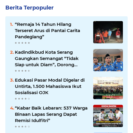
Berita Terpopuler
“Remaja 14 Tahun Hilang
Terseret Arus di Pantai Carita
Pandeglang”
Kadindikbud Kota Serang
Gaungkan Semangat “Tidak
Siap untuk Diam”, Dorong
Layanan Lebih Responsif
Edukasi Pasar Modal Digelar di
Untirta, 1.500 Mahasiswa Ikut
Sosialisasi OJK
“Kabar Baik Lebaran: 537 Warga
Binaan Lapas Serang Dapat
Remisi Idulfitri”