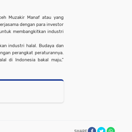
ceh Muzakir Manaf atau yang
erjasama dengan para investor
 untuk membangkitkan industri
n industri halal. Budaya dan
engan perangkat peraturannya.
alal di Indonesia bakal maju,”
SHARE