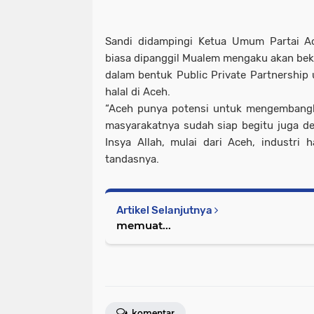
Sandi didampingi Ketua Umum Partai A
biasa dipanggil Mualem mengaku akan bek
dalam bentuk Public Private Partnership
halal di Aceh.
“Aceh punya potensi untuk mengembangka
masyarakatnya sudah siap begitu juga d
Insya Allah
, mulai dari Aceh, industri h
tandasnya.
Artikel Selanjutnya
memuat...
komentar