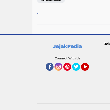
-
Jel
Connect With Us
Facebook
Instagram
Pinterest
Twitter
YouTube