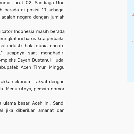
nomor urut 02, Sandiaga Uno
 berada di posisi 10 sebagai
i adalah negara dengan jumlah
icator Indonesia masih berada
eringkat ini harus kita perbaiki.
at industri halal dunia, dan itu
h,” ucapnya saat menghadiri
ompleks Dayah Bustanul Huda,
abupateb Aceh Timur, Minggu
erakkan ekonomi rakyat dengan
ah. Menurutnya, pemain nomor
a ulama besar Aceh ini, Sandi
l jika diberikan amanat dan