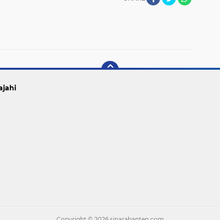
ajahi
Copyright ©
2026 sinarabanten.com