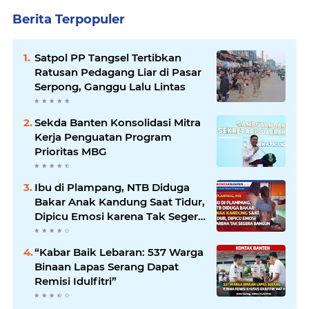
Berita Terpopuler
Satpol PP Tangsel Tertibkan
Ratusan Pedagang Liar di Pasar
Serpong, Ganggu Lalu Lintas
Sekda Banten Konsolidasi Mitra
Kerja Penguatan Program
Prioritas MBG
Ibu di Plampang, NTB Diduga
Bakar Anak Kandung Saat Tidur,
Dipicu Emosi karena Tak Segera
Bangun
“Kabar Baik Lebaran: 537 Warga
Binaan Lapas Serang Dapat
Remisi Idulfitri”