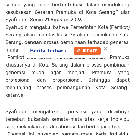
semua yang telah berkontribusi dalam mendukung
kesuksesan Gerakan Pramuka di Kota Serang,” ujar
Syafrudin, Senin 21 Agustus 2023.
Syafrudin mengaku, bahwa Pemerintah Kota (Pemkot)
Serang akan memfasilitasi Gerakan Pramuka di Kota
Serang, dengan proses pembinaan terhadap generasi
×
muda.
Berita Terbaru
UPDATE
“Pemkot siap untuk memfasilitasi Gerakan Pramuka
khususnya di Kota Serang dalam proses pembinaan
generasi muda agar menjadi Pramuka yang
profesional dan proporsional. Sehingga dapat
menunjang proses pembangunan Kota Serang,”
katanya.
Syafrudin mengatakan, prestasi yang diraihnya
tersebut bukanlah semata-mata atas kerja individu
saja, melainkan atas kolaborasi dari berbagai pihak.
“Prestasi ini bukanlah semata-mata kerja individu,