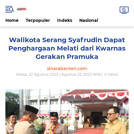
Home
Terpopuler
Indeks
Nasional
Walikota Serang Syafrudin Dapat
Penghargaan Melati dari Kwarnas
Gerakan Pramuka
sinarabanten.com
Selasa, 22 Agustus 2023 | Agustus 22, 2023 WIB |
0
Views