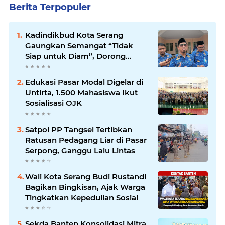
Berita Terpopuler
Kadindikbud Kota Serang
Gaungkan Semangat “Tidak
Siap untuk Diam”, Dorong
Layanan Lebih Responsif
Edukasi Pasar Modal Digelar di
Untirta, 1.500 Mahasiswa Ikut
Sosialisasi OJK
Satpol PP Tangsel Tertibkan
Ratusan Pedagang Liar di Pasar
Serpong, Ganggu Lalu Lintas
Wali Kota Serang Budi Rustandi
Bagikan Bingkisan, Ajak Warga
Tingkatkan Kepedulian Sosial
Sekda Banten Konsolidasi Mitra