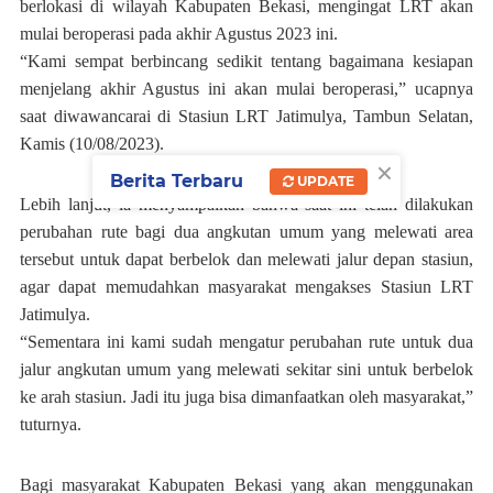
berlokasi di wilayah Kabupaten Bekasi, mengingat LRT akan
mulai beroperasi pada akhir Agustus 2023 ini.
“Kami sempat berbincang sedikit tentang bagaimana kesiapan
menjelang akhir Agustus ini akan mulai beroperasi,” ucapnya
saat diwawancarai di Stasiun LRT Jatimulya, Tambun Selatan,
Kamis (10/08/2023).
×
Berita Terbaru
UPDATE
Lebih lanjut, ia menyampaikan bahwa saat ini telah dilakukan
perubahan rute bagi dua angkutan umum yang melewati area
tersebut untuk dapat berbelok dan melewati jalur depan stasiun,
agar dapat memudahkan masyarakat mengakses Stasiun LRT
Jatimulya.
“Sementara ini kami sudah mengatur perubahan rute untuk dua
jalur angkutan umum yang melewati sekitar sini untuk berbelok
ke arah stasiun. Jadi itu juga bisa dimanfaatkan oleh masyarakat,”
tuturnya.
Bagi masyarakat Kabupaten Bekasi yang akan menggunakan