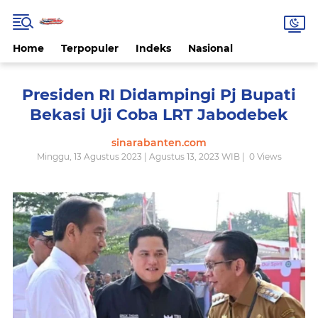
Home
Terpopuler
Indeks
Nasional
Presiden RI Didampingi Pj Bupati
Bekasi Uji Coba LRT Jabodebek
sinarabanten.com
Minggu, 13 Agustus 2023 | Agustus 13, 2023 WIB |
0
Views