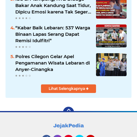
Bakar Anak Kandung Saat Tidur,
Dipicu Emosi karena Tak Segera
Bangun
“Kabar Baik Lebaran: 537 Warga
Binaan Lapas Serang Dapat
Remisi Idulfitri”
Polres Cilegon Gelar Apel
Pengamanan Wisata Lebaran di
Anyer-Cinangka
Lihat Selengkapnya