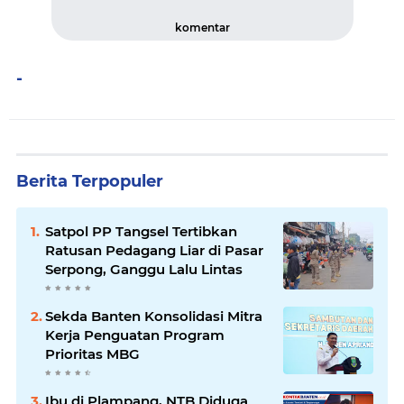
komentar
-
Berita Terpopuler
Satpol PP Tangsel Tertibkan
Ratusan Pedagang Liar di Pasar
Serpong, Ganggu Lalu Lintas
Sekda Banten Konsolidasi Mitra
Kerja Penguatan Program
Prioritas MBG
Ibu di Plampang, NTB Diduga