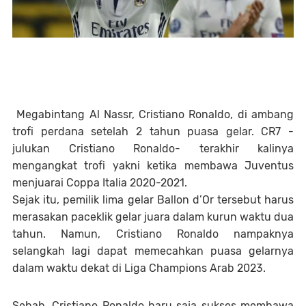
Megabintang Al Nassr, Cristiano Ronaldo, di ambang
trofi perdana setelah 2 tahun puasa gelar. CR7 -
julukan Cristiano Ronaldo- terakhir kalinya
mengangkat trofi yakni ketika membawa Juventus
menjuarai Coppa Italia 2020-2021.
Sejak itu, pemilik lima gelar Ballon d’Or tersebut harus
merasakan paceklik gelar juara dalam kurun waktu dua
tahun. Namun, Cristiano Ronaldo nampaknya
selangkah lagi dapat memecahkan puasa gelarnya
dalam waktu dekat di Liga Champions Arab 2023.
Sebab, Cristiano Ronaldo baru saja sukses membawa