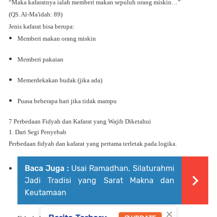
“Maka kafaratnya ialah memberi makan sepuluh orang miskin…”
(QS. Al-Ma'idah: 89)
Jenis kafarat bisa berupa:
Memberi makan orang miskin
Memberi pakaian
Memerdekakan budak (jika ada)
Puasa beberapa hari jika tidak mampu
7 Perbedaan Fidyah dan Kafarat yang Wajib Diketahui
1. Dari Segi Penyebab
Perbedaan fidyah dan kafarat yang pertama terletak pada logika.
Baca Juga :
Usai Ramadhan, Silaturahmi
Jadi Tradisi yang Sarat Makna dan
Keutamaan
×