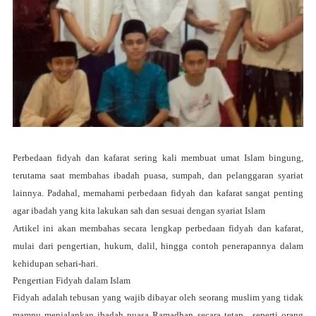
Perbedaan fidyah dan kafarat
sering kali membuat umat Islam bingung,
terutama saat membahas ibadah puasa, sumpah, dan pelanggaran syariat
lainnya. Padahal, memahami perbedaan fidyah dan kafarat sangat penting
agar ibadah yang kita lakukan sah dan sesuai dengan syariat Islam
Artikel ini akan membahas secara lengkap perbedaan fidyah dan kafarat,
mulai dari pengertian, hukum, dalil, hingga contoh penerapannya dalam
kehidupan sehari-hari.
Pengertian Fidyah dalam Islam
Fidyah adalah tebusan yang wajib dibayar oleh seorang muslim yang
tidak
mampu menjalankan ibadah puasa Ramadhan secara tetap
, seperti orang