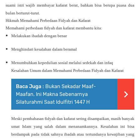
suami istri wajib membayar kafarat berat, bahkan bisa berupa puasa dua
bulan berturut-turut.
Hikmah Memahami Perbedaan Fidyah dan Kafarat
Memahami perbedaan fidyah dan kafarat membantu kita:
Melakukan ibadah dengan benar
Menghindari kesalahan dalam beramal
Menumbuhkan kepedulian sosial melalui sedekah dan infaq
Kesalahan Umum dalam Memahami Perbedaan Fidyah dan Kafarat
Baca Juga :
Bukan Sekadar Maaf-
Maafan, Ini Makna Sebenarnya
Silaturahmi Saat Idulfitri 1447 H
Meski pembahasan fidyah dan kafarat sering disampaikan, masih banyak
umat Islam yang salah dalam menanamkannya. Kesalahan ini bisa
berdampak pada
tidak sahnya ibadah
atau tertundanya kewajiban yang