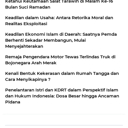
Ketahui Keutamaan Salat Tarawih di Malam Ke-16
Bulan Suci Ramadan
Keadilan dalam Usaha: Antara Retorika Moral dan
Realitas Eksploitasi
Keadilan Ekonomi Islam di Daerah: Saatnya Pemda
Berhenti Sekadar Membangun, Mulai
Menyejahterakan
Remaja Pengendara Motor Tewas Terlindas Truk di
Bojonegara Arah Merak
Kenali Bentuk Kekerasan dalam Rumah Tangga dan
Cara Menyikapinya ?
Penelantaran Istri dan KDRT dalam Perspektif Islam
dan Hukum Indonesia: Dosa Besar hingga Ancaman
Pidana