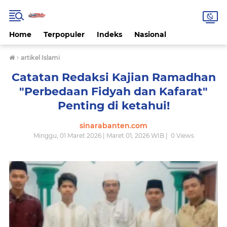
Home
Terpopuler
Indeks
Nasional
›
artikel Islami
Catatan Redaksi Kajian Ramadhan
"Perbedaan Fidyah dan Kafarat"
Penting di ketahui!
sinarabanten.com
Minggu, 01 Maret 2026 | Maret 01, 2026 WIB |
0
Views