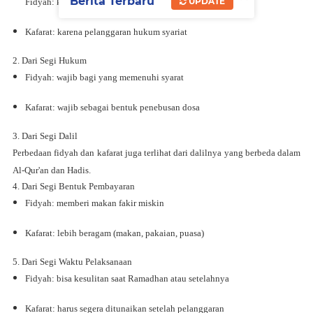
Berita Terbaru
UPDATE
Fidyah: karena
ketidakmampuan menjalankan ibadah
Kafarat: karena
pelanggaran hukum syariat
2. Dari Segi Hukum
Fidyah: wajib bagi yang memenuhi syarat
Kafarat: wajib sebagai bentuk penebusan dosa
3. Dari Segi Dalil
Perbedaan fidyah dan kafarat juga terlihat dari dalilnya yang berbeda dalam
Al-Qur'an dan Hadis.
4. Dari Segi Bentuk Pembayaran
Fidyah: memberi makan fakir miskin
Kafarat: lebih beragam (makan, pakaian, puasa)
5. Dari Segi Waktu Pelaksanaan
Fidyah: bisa kesulitan saat Ramadhan atau setelahnya
Kafarat: harus segera ditunaikan setelah pelanggaran