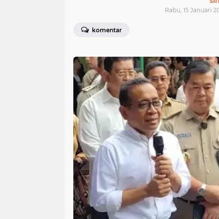
si
Rabu, 15 Januari 2
komentar