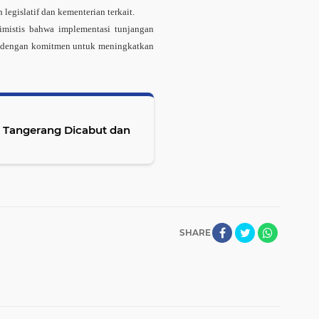
 legislatif dan kementerian terkait.
timistis bahwa implementasi tunjangan
ng dengan komitmen untuk meningkatkan
 Tangerang Dicabut dan
SHARE