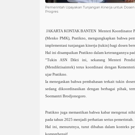
Pemerintah Upayakan Tunjangan Kinerja untuk Dose
Progres
JAKARTA KONTAK BANTEN Menteri Koordinator Pe
(Menko PMK), Pratikno, mengungkapkan bahwa peme
implementasi tunjangan kinerja (tukin) bagi dosen bers
Hal ini disampaikan Pratikno dalam keterangannya pad
“Tukin ASN Dikti ini, sekarang Menteri Pendid
(Mendiktisaintek) terus koordinasi dengan Kemente
ujar Pratikno.
Ia menegaskan bahwa pembahasan terkait tukin dosen 
sedang dikoordinasikan dengan berbagai pihak, ter
Soemantri Brodjonegoro.
Pratikno juga memastikan bahwa kabar mengenai nihi
pada tahun 2025 menjadi perhatian serius pemerintah.
Hal ini, menurutnya, turut dibahas dalam konteks p
komprehensif.