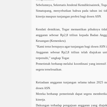
Sebelumnya, Sekretaris Jenderal Kemdiktisaintek, Tog
Simatupang, menyebutkan bahwa pada tahun ini tid
kinerja maupun tunjangan profesi bagi dosen ASN.
Kendati demikian, Togar memastikan pihaknya tida
anggaran sebesar Rp2,8 triliun kepada Badan Ang
Keuangan (Kemenkeu).
“Kami terus berupaya agar tunjangan bagi dosen ASN ini
Anggaran sebesar Rp2,8 triliun telah diajukan u
terpenuhi,” ungkap Togar.
Pemerintah berharap melalui koordinasi yang intensif a
segera terselesaikan.
Ketiadaan anggaran tunjangan selama tahun 2025 m
dosen ASN.
Mereka berharap pemerintah dapat segera memberikan 
kinerja.
Dukungan terhadap pengajuan anggaran yang diajuk