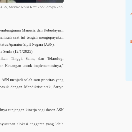
n ASN, Menko PMK Pratikno Sampaikan
mbangunan Manusia dan Kebudayaan
rintah saat ini tengah mengupayakan
tatus Aparatur Sipil Negara (ASN).
a Senin (12/1/2025).
ikan Tinggi, Sains, dan Teknologi
rian Keuangan untuk implementasinya,”
ASN menjadi salah satu prioritas yang
masuk dengan Mendiktisaintek, Satryo
lnya tunjangan kinerja bagi dosen ASN
enyusunan alokasi anggaran yang lebih