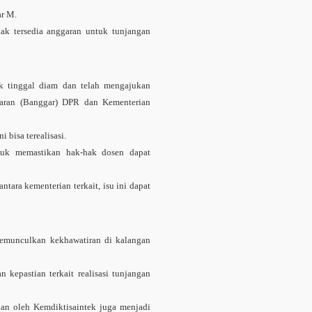
ar M.
ak tersedia anggaran untuk tunjangan
k tinggal diam dan telah mengajukan
garan (Banggar) DPR dan Kementerian
 bisa terealisasi.
ntuk memastikan hak-hak dosen dapat
ntara kementerian terkait, isu ini dapat
emunculkan kekhawatiran di kalangan
kepastian terkait realisasi tunjangan
an oleh Kemdiktisaintek juga menjadi